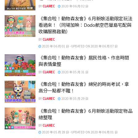
BY
CLAIREC
2020 年 06 月 02 日
《集合啦！動物森友會》6 月新娘活動限定玩法
看過來！（同場加映：Dodo航空巴獵島宅配與
收購服務啟動）
BY
CLAIREC
2020 年 06 月 01 日 - UPDATED ON 2020 年 06 月 07 日
《集合啦！動物森友會》居民性格、作息時間
與表情彙整
BY
CLAIREC
2020 年 05 月 31 日
《集合啦！動物森友會》綿兒的時尚考試，拿
高分一點都不難！
BY
CLAIREC
2020 年 05 月 29 日
《集合啦！動物森友會》6 月新娘活動限定物品
總整理
BY
CLAIREC
2020 年 05 月 28 日 - UPDATED ON 2020 年 06 月 01 日