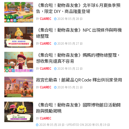
《集合啦！動物森友會》北半球 6 月夏換季預
告，限定 DIY、商品隆重登場
BY
CLAIREC
2020 年 05 月 28 日
《集合啦！動物森友會》NPC 出現條件與時機
總整理
BY
CLAIREC
2020 年 05 月 27 日
《集合啦！動物森友會》媽媽的禮物總整理，
想收集完還真不容易
BY
CLAIREC
2020 年 05 月 22 日
故宮也動森！館藏品 QR Code 釋出供玩家使用
BY
CLAIREC
2020 年 05 月 21 日
《集合啦！動物森友會》國際博物館日活動開
跑與獎勵揭曉
BY
CLAIREC
2020 年 05 月 18 日 - UPDATED ON 2020 年 05 月 19 日