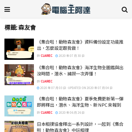
標籤:
森友會
《集合啦！動物森友會》資料備份設定功能推
出，怎麼設定跟我做！
BY
CLAIREC
2020 年 07 月 30 日
《集合啦！動物森友會》海洋生物全圖鑑與出
沒時間，潛水、捕撈一次弄懂！
BY
CLAIREC
2020 年 07 月 03 日 - UPDATED ON 2020 年 07 月 04 日
《集合啦！動物森友會》夏季免費更新第一彈
即將釋出，潛水、海洋生物、新 NPC 來報到
BY
CLAIREC
2020 年 06 月 26 日
日本相撲協會釋出一系列設計，一起到《集合
啦！動物森友會》中玩相撲