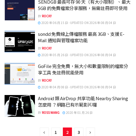
SENDGB 最長可存 90 天（有大小限制）、最大
5GB 的免費檔案分享服務，無需註冊即可使用
BY
ROCKY
2020 年 06 月 15 日 - UPDATED ON 2026 年 08 月 04 日
sondd 免費線上傳檔服務 最高 3GB、支援 E-
Mail 通知與管理檔案功能
BY
ROCKY
2020 年 05 月 26 日 - UPDATED ON 2026 年 08 月 04 日
GoFile 完全免費，無大小和數量限制的檔案分
享工具 免註冊就能使用
BY
ROCKY
2020 年 04 月 08 日 - UPDATED ON 2026 年 08 月 04 日
Android 類 AirDrop 共享功能 Nearby Sharing
怎麼用 ？網路已有示範影片囉
BY
ROSS WANG
2020 年 01 月 26 日
1
2
3