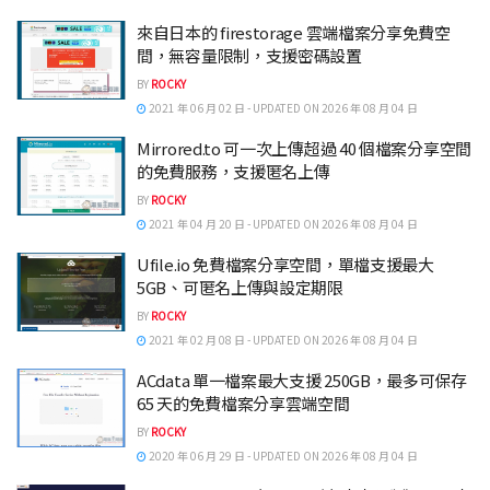
來自日本的 firestorage 雲端檔案分享免費空
間，無容量限制，支援密碼設置
BY
ROCKY
2021 年 06 月 02 日 - UPDATED ON 2026 年 08 月 04 日
Mirrored.to 可一次上傳超過 40 個檔案分享空間
的免費服務，支援匿名上傳
BY
ROCKY
2021 年 04 月 20 日 - UPDATED ON 2026 年 08 月 04 日
Ufile.io 免費檔案分享空間，單檔支援最大
5GB、可匿名上傳與設定期限
BY
ROCKY
2021 年 02 月 08 日 - UPDATED ON 2026 年 08 月 04 日
ACdata 單一檔案最大支援 250GB，最多可保存
65 天的免費檔案分享雲端空間
BY
ROCKY
2020 年 06 月 29 日 - UPDATED ON 2026 年 08 月 04 日