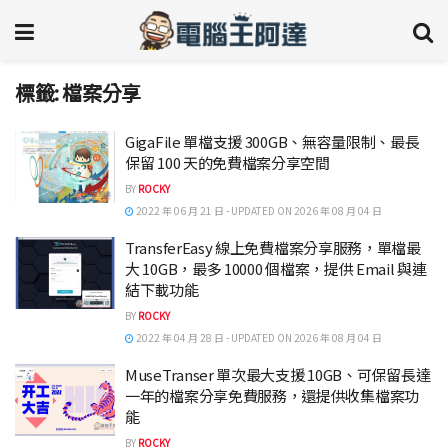
標籤:
檔案分享
GigaFile 單檔支援 300GB、無容量限制、最長
保留 100 天的免費檔案分享空間
BY
ROCKY
2022 年 06 月 21 日 - UPDATED ON 2026 年 08 月 04 日
TransferEasy 線上免費檔案分享服務，單檔最
大 10GB，最多 10000 個檔案，提供 Email 與連
結下載功能
BY
ROCKY
2022 年 04 月 28 日 - UPDATED ON 2026 年 08 月 04 日
MuseTranser 單次最大支援 10GB、可保留長達
一年的檔案分享免費服務，還提供收集檔案功
能
BY
ROCKY