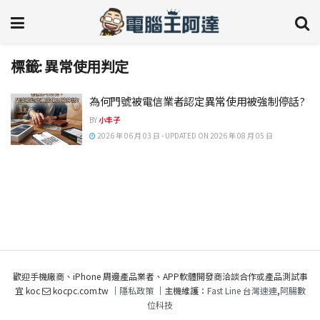
標籤:
異常使用判定
為何門號被電信業者認定異常使用被強制停話?
BY
小丰子
2026 年 06 月 03 日 - UPDATED ON 2026 年 08 月 05 日
歡迎手機廠商、iPhone 周邊產品業者、APP軟體開發商洽談合作或產品測試事
宜 koc
kocpc.com.tw ｜
隱私政策
｜主機維護：
Fast Line 台灣速連
,
阿腸數
位科技