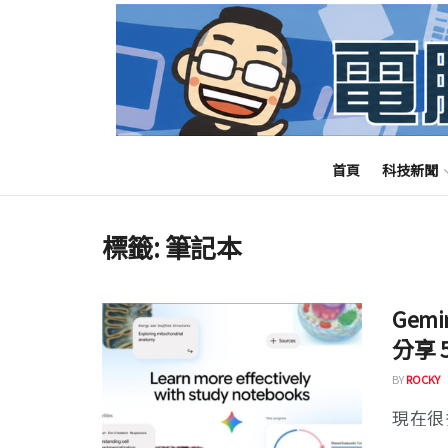
首頁
科技新聞
標籤:
筆記本
Gem
分享 
BY
ROCKY
現在很