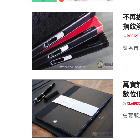
不再擔
指紋
BY
ROCKY
隨著市
萬寶
數位
BY
CLAIREC
萬寶龍