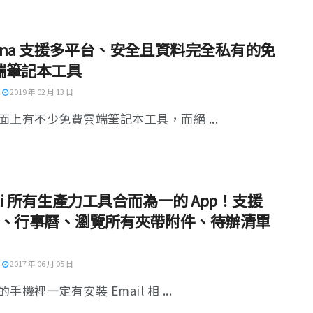
erna 支援多平台、安全且資料完全私有的免
端筆記本工具
2019 年 02 月 13 日
面上有不少免費雲端筆記本工具，而絕 ...
pli 所有生產力工具合而為一的 App！支援
ail、行事曆、瀏覽所有夾帶附件、待辦清單
2017 年 06 月 05 日
手機裡一定有安裝 Email 相 ...