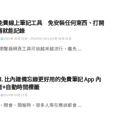
tt 免費線上筆記工具 免安裝任何東西、打開
器就能記錄
2020 年 06 月 16 日 - UPDATED ON 2026 年 08 月 04 日
瀏覽器網頁工具可說越來越流行，繼先 ...
ed. 比內建備忘錄更好用的免費筆記 App 內
音+自動時間標籤
2019 年 05 月 13 日
、開會、簡報時，很多人現在應該都會 ...