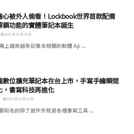
心被外人偷看！Lockbook世界首款配備
解鎖功能的實體筆記本誕生
2017 年 03 月 18 日
場上越來越多記事本相關的軟體 Ap ...
龍數位擴充筆記本在台上市，手寫手繪瞬間
化，書寫科技再進化
2017 年 02 月 15 日
最知名的除了皮件外就是各種書寫工具 ...