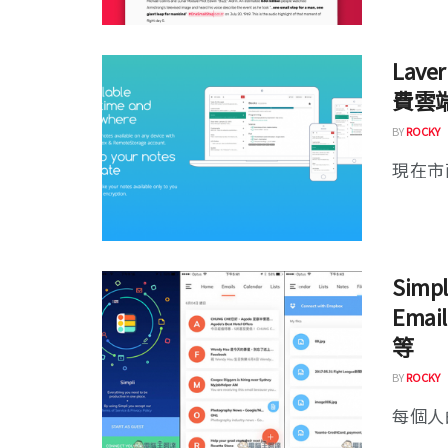
Lav
費雲
BY
ROCKY
現在市
Sim
Em
等
BY
ROCKY
每個人的