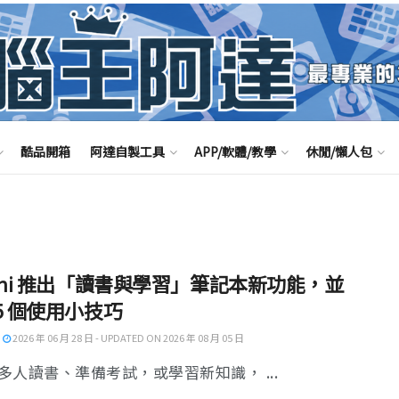
酷品開箱
阿達自製工具
APP/軟體/教學
休閒/懶人包
ini 推出「讀書與學習」筆記本新功能，並
5 個使用小技巧
2026 年 06 月 28 日 - UPDATED ON 2026 年 08 月 05 日
多人讀書、準備考試，或學習新知識， ...