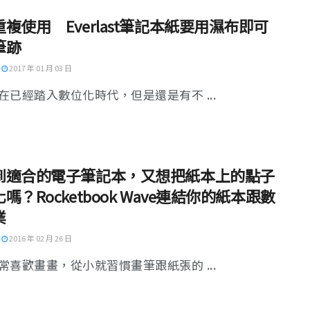
複使用 Everlast筆記本紙要用濕布即可
筆跡
2017 年 01 月 03 日
在已經踏入數位化時代，但是還是有不 ...
到適合的電子筆記本，又想把紙本上的點子
嗎？Rocketbook Wave連結你的紙本跟數
業
2016 年 02 月 26 日
常喜歡畫畫，從小就習慣畫筆跟紙張的 ...