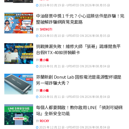
2026 年 03 月 19 日 - UPDATED ON 2026 年 08 月 05 日
中油發票中獎 1 千元？小心這類信件是詐騙！完
整破解詐騙網頁常見套路
BY
SHENGTI
2026 年 03 月 10 日 - UPDATED ON 2026 年 08 月 05 日
挑戰揀漏失敗！維修大師「張哥」踢爆閒魚平
台假RTX-4080拼裝顯卡
BY
達小編
2026 年 01 月 21 日 - UPDATED ON 2026 年 08 月 04 日
芬蘭新創 Donut Lab 固態電池是能源聖杯還是
另一場詐騙大秀？
BY
達小編
2026 年 01 月 11 日 - UPDATED ON 2026 年 08 月 04 日
每個人都要開啟！教你啟用 LINE「偵測可疑網
站」全新安全功能
BY
ROCKY
2025 年 12 月 22 日 - UPDATED ON 2026 年 08 月 04 日