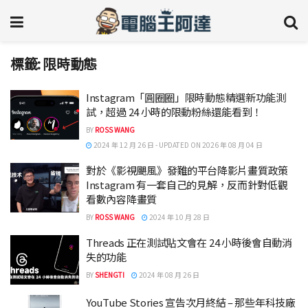
標籤:
限時動態
Instagram「圓圈圈」限時動態精選新功能測
試，超過 24 小時的限動粉絲還能看到！
BY
ROSS WANG
2024 年 12 月 26 日 - UPDATED ON 2026 年 08 月 04 日
對於《影視颶風》發難的平台降影片畫質政策
Instagram 有一套自己的見解，反而針對低觀
看數內容降畫質
BY
ROSS WANG
2024 年 10 月 28 日
Threads 正在測試貼文會在 24 小時後會自動消
失的功能
BY
SHENGTI
2024 年 08 月 26 日
YouTube Stories 宣告次月終結 – 那些年科技廠