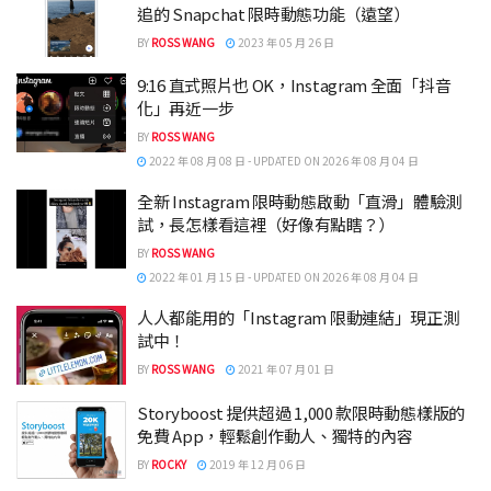
追的 Snapchat 限時動態功能（遠望）
BY
ROSS WANG
2023 年 05 月 26 日
9:16 直式照片也 OK，Instagram 全面「抖音
化」再近一步
BY
ROSS WANG
2022 年 08 月 08 日 - UPDATED ON 2026 年 08 月 04 日
全新 Instagram 限時動態啟動「直滑」體驗測
試，長怎樣看這裡（好像有點瞎？）
BY
ROSS WANG
2022 年 01 月 15 日 - UPDATED ON 2026 年 08 月 04 日
人人都能用的「Instagram 限動連結」現正測
試中！
BY
ROSS WANG
2021 年 07 月 01 日
Storyboost 提供超過 1,000 款限時動態樣版的
免費 App，輕鬆創作動人、獨特的內容
BY
ROCKY
2019 年 12 月 06 日