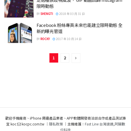
限時動態
BY
SHENGTI
2018 年 03 月 31 日
Facebook 粉絲專頁未來也能建立限時動態 全
新的曝光管道
BY
ROCKY
2017 年 10 月 14 日
1
2
歡迎手機廠商、iPhone 周邊產品業者、APP軟體開發商洽談合作或產品測試事
宜 koc
kocpc.com.tw ｜
隱私政策
｜主機維護：
Fast Line 台灣速連
,
阿腸數
位科技