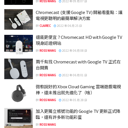
BY
ROSS WANG
2022 年 09 月 07 日
Chromecast (支援 Google TV) 開箱看重點：讓
電視更聰明的最簡單解決方案
BY
CLAIREC
2022 年 06 月 25 日
還能更便宜？Chromecast HD with Google TV
現身認證網站
BY
ROSS WANG
2022 年 06 月 08 日
兩千有找 Chromecast with Google TV 正式在
台開賣
BY
ROSS WANG
2022 年 06 月 01 日
微軟說好的 Xbox Cloud Gaming 雲端遊戲電視
棒，還未推出就先進化了（啥）
BY
ROSS WANG
2022 年 05 月 28 日
加入更獨立帳號功能的 Google TV 更新正式降
臨，還有許多新功能彩蛋
BY
ROSS WANG