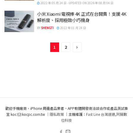
2022 年 05 月 24 日 - UPDATED ON 2026 年 08 月 04 日
小米 Xiaomi 電視棒 4K 正式在台開賣！支援 4K
解析度、採用極致小巧機身
BY
SHENGTI
2022 年 01 月 24 日
1
2
歡迎手機廠商、iPhone 周邊產品業者、APP軟體開發商洽談合作或產品測試事
宜 koc
kocpc.com.tw ｜
隱私政策
｜主機維護：
Fast Line 台灣速連
,
阿腸數
位科技