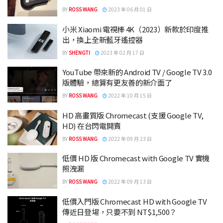
BY
ROSS WANG
2023 年 06 月 01 日
小米 Xiaomi 電視棒 4K（2023）新款於印度推
出，換上全新藍牙遙控器
BY
SHENGTI
2023 年 02 月 17 日
YouTube 帶來新的 Android TV / Google TV 3.0
版體驗，總算有更友善的新介面了
BY
ROSS WANG
2022 年 10 月 15 日
HD 高畫質版 Chromecast (支援 Google TV,
HD) 在台閃電開賣
BY
ROSS WANG
2022 年 09 月 23 日
低價 HD 版 Chromecast with Google TV 實機
照洩漏
BY
ROSS WANG
2022 年 09 月 13 日
低價入門版 Chromecast HD with Google TV
傳近日登場，只要不到 NT$1,500？