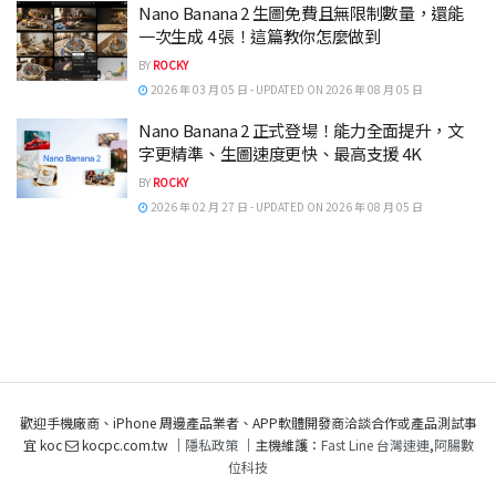
Nano Banana 2 生圖免費且無限制數量，還能
一次生成 4 張！這篇教你怎麼做到
BY
ROCKY
2026 年 03 月 05 日 - UPDATED ON 2026 年 08 月 05 日
Nano Banana 2 正式登場！能力全面提升，文
字更精準、生圖速度更快、最高支援 4K
BY
ROCKY
2026 年 02 月 27 日 - UPDATED ON 2026 年 08 月 05 日
歡迎手機廠商、iPhone 周邊產品業者、APP軟體開發商洽談合作或產品測試事
宜 koc
kocpc.com.tw ｜
隱私政策
｜主機維護：
Fast Line 台灣速連
,
阿腸數
位科技