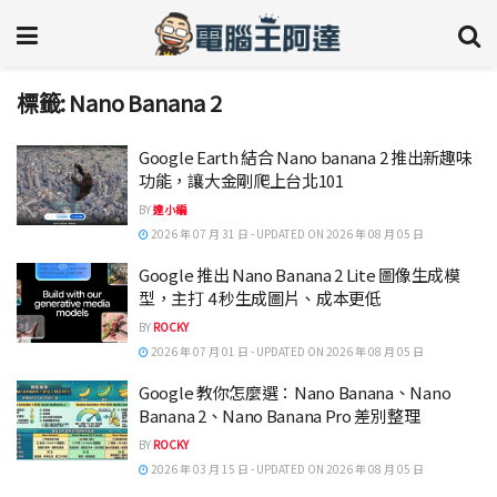
標籤:
Nano Banana 2
Google Earth 結合 Nano banana 2 推出新趣味
功能，讓大金剛爬上台北101
BY
達小編
2026 年 07 月 31 日 - UPDATED ON 2026 年 08 月 05 日
Google 推出 Nano Banana 2 Lite 圖像生成模
型，主打 4 秒生成圖片、成本更低
BY
ROCKY
2026 年 07 月 01 日 - UPDATED ON 2026 年 08 月 05 日
Google 教你怎麼選：Nano Banana、Nano
Banana 2、Nano Banana Pro 差別整理
BY
ROCKY
2026 年 03 月 15 日 - UPDATED ON 2026 年 08 月 05 日