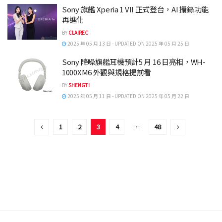
Sony 旗艦 Xperia 1 VII 正式登台，AI 攝錄功能
再進化
BY
CLAIREC
2025 年 05 月 13 日 - UPDATED ON 2025 年 05 月 25 日
Sony 降噪旗艦耳機預計5 月 16 日亮相，WH-
1000XM6 外觀與規格提前看
BY
SHENGTI
2025 年 05 月 11 日 - UPDATED ON 2025 年 05 月 22 日
1
2
3
4
…
48