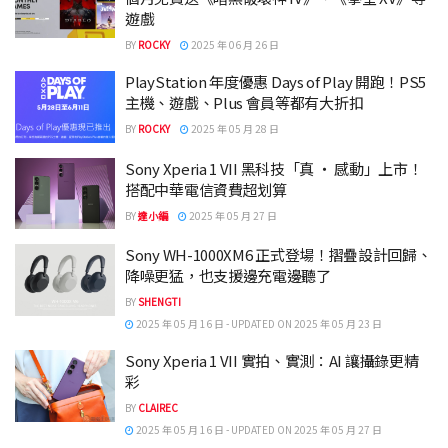
遊戲
BY
ROCKY
2025 年 06 月 26 日
PlayStation 年度優惠 Days of Play 開跑！PS5
主機、遊戲、Plus 會員等都有大折扣
BY
ROCKY
2025 年 05 月 28 日
Sony Xperia 1 VII 黑科技「真 ‧ 感動」上市！
搭配中華電信資費超划算
BY
達小編
2025 年 05 月 27 日
Sony WH-1000XM6 正式登場！摺疊設計回歸、
降噪更猛，也支援邊充電邊聽了
BY
SHENGTI
2025 年 05 月 16 日 - UPDATED ON 2025 年 05 月 23 日
Sony Xperia 1 VII 實拍、實測：AI 讓攝錄更精
彩
BY
CLAIREC
2025 年 05 月 16 日 - UPDATED ON 2025 年 05 月 27 日