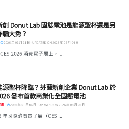
創 Donut Lab 固態電池是能源聖杯還是另
詐騙大秀？
2026 年 01 月 11 日 - UPDATED ON 2026 年 08 月 04 日
CES 2026 消費電子展上， ...
源聖杯降臨？芬蘭新創企業 Donut Lab 於
 2026 發布首款商業化全固態電池
阿達
2026 年 01 月 06 日 - UPDATED ON 2026 年 08 月 04 日
26 年國際消費電子展（CES ...