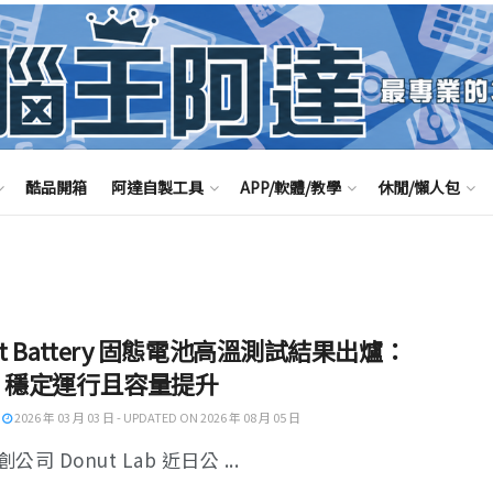
酷品開箱
阿達自製工具
APP/軟體/教學
休閒/懶人包
ut Battery 固態電池高溫測試結果出爐：
°C 穩定運行且容量提升
2026 年 03 月 03 日 - UPDATED ON 2026 年 08 月 05 日
公司 Donut Lab 近日公 ...