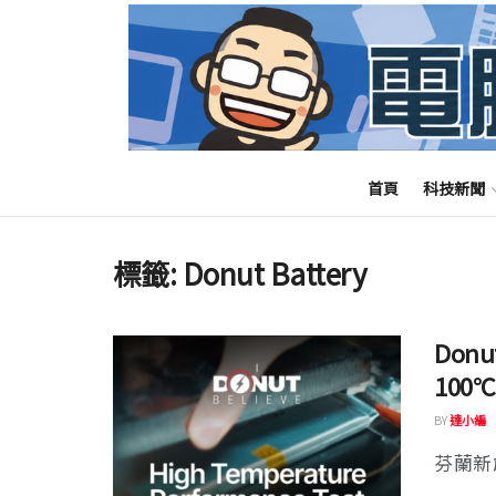
首頁
科技新聞
標籤:
Donut Battery
Don
100
BY
達小編
芬蘭新創