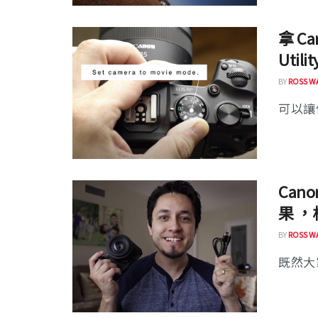
拿 C
Uti
BY
ROSS W
可以讓你
Ca
果 ，
BY
ROSS W
既然大