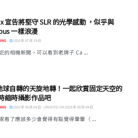
tax 宣告將堅守 SLR 的光學感動 ，似乎與
mpus 一樣浪漫
ANG
2020 年 07 月 19 日
近的相機新聞，可以看到老牌子 Ca ...
地球自轉的天旋地轉！一起欣賞固定天空的
小時縮時攝影作品吧
ANG
2020 年 06 月 04 日 - UPDATED ON 2026 年 08 月 04 日
家看了應該多少會覺得有點覺得暈暈（ ...