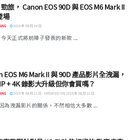
 勁旅， Canon EOS 90D 與 EOS M6 Mark II
登場
ANG
2019 年 09 月 24 日
n 今天正式將前陣子發表的新款 ...
n EOS M6 Mark II 與 90D 產品影片全洩漏，
5MP + 4K 錄影大升級但你會買嗎？
ANG
2019 年 08 月 21 日 - UPDATED ON 2019 年 08 月 22 日
因為洩漏影片的關係，不然相信大多數 ...