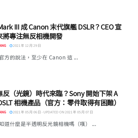
 Mark III 成 Canon 末代旗艦 DSLR？CEO 宣
來將專注無反相機開發
ANG
2021 年 12 月 29 日
方的說法，至少在 Canon 這 ...
反（光鏡）時代來臨？Sony 開始下架 A
DSLT 相機產品（官方：零件取得有困難）
ANG
2021 年 05 月 06 日 - UPDATED ON 2021 年 05 月 07 日
知道什麼是半透明反光鏡相機嗎（嘆） ...