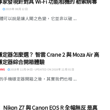
家發現針對具 Wi-Fi 功能相機的 勒索病毒
2019 年 08 月 12 日
體可以說是讓人聞之色變，它並非以破 ...
器怎麼選？ 智雲 Crane 2 與 Moza Air 高
穩定器綜合開箱體驗
ANG
2018 年 11 月 04 日 - UPDATED ON 2018 年 12 月 01 日
的手機穩定器開箱之後，其實我們也相 ...
Nikon Z7 與 Canon EOS R 全幅無反 是真