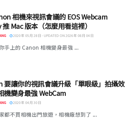
anon 相機來視訊會議的 EOS Webcam
lity 推 Mac 版本（怎麼用看這裡）
ANG
2020 年 05 月 28 日 - UPDATED ON 2026 年 08 月 04 日
手上的 Canon 相機變身最強 ...
non 要讓你的視訊會議升級「單眼級」拍攝效
相機變身最強 WebCam
ANG
2020 年 04 月 30 日
家都不買相機出門旅遊，相機廠想到了 ...