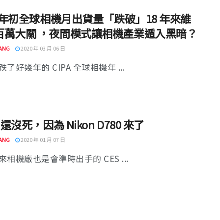
0 年初全球相機月出貨量「跌破」18 年來維
百萬大關 ，夜間模式讓相機產業遁入黑暗？
ANG
2020 年 03 月 06 日
了好幾年的 CIPA 全球相機年 ...
 還沒死，因為 Nikon D780 來了
ANG
2020 年 01 月 07 日
相機廠也是會準時出手的 CES ...