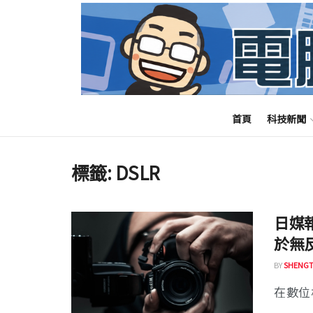
首頁
科技新聞
標籤:
DSLR
日媒報
於無
BY
SHENGT
在數位