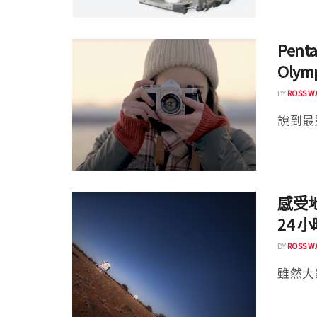
Pen
Oly
BY
ROSS W
說到最
感受
24 
BY
ROSS W
雖然大