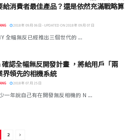
要給消費者最佳產品？還是依然充滿戰略算
ANG
2018 年 09 月 06 日 - UPDATED ON 2018 年 09 月 07 日
NY 全幅無反已經推出三個世代的 ...
on 確認全幅無反開發計畫 ，將給用戶「兩
業界領先的相機系統
ANG
2018 年 07 月 25 日
少一年說自己有在開發無反相機的 N ...
2