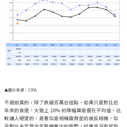
▲圖片來源：CIPA
不過說真的，除了跌破百萬台這點，如果只是對比近
年來的衰退，大致上 20% 的降幅算是還在平均值。比
較讓人絕望的，是看似是相機廠救星的無反相機，似
乎對比去年與今年新機輩出的態勢，好像並沒有起到