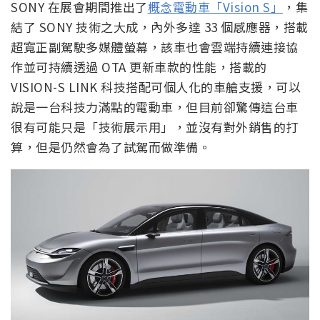
SONY 在展會期間推出了
概念電動車「Vision S」
，集
結了 SONY 技術之大成，內外多達 33 個感應器，搭載
超寬正副駕駛多媒體螢幕，該車也會雲端持續連接協
作並可持續透過 OTA 更新車款的性能，搭載的
VISION-S LINK 科技搭配可個人化的車艙支援，可以
說是一台科技力滿點的電動車，但目前卻驚傳這台車
很有可能只是「技術展示用」，並沒有對外銷售的打
算，但是仍然會為了試駕而做準備。