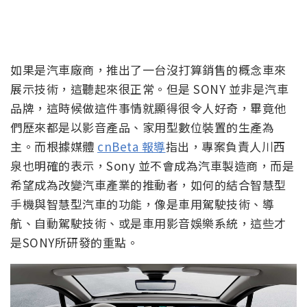
如果是汽車廠商，推出了一台沒打算銷售的概念車來
展示技術，這聽起來很正常。但是 SONY 並非是汽車
品牌，這時候做這件事情就顯得很令人好奇，畢竟他
們歷來都是以影音產品、家用型數位裝置的生產為
主。而根據媒體
cnBeta 報導
指出，專案負責人川西
泉也明確的表示，Sony 並不會成為汽車製造商，而是
希望成為改變汽車產業的推動者，如何的結合智慧型
手機與智慧型汽車的功能，像是車用駕駛技術、導
航、自動駕駛技術、或是車用影音娛樂系統，這些才
是SONY所研發的重點。