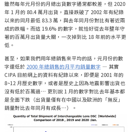
雖然每年元月份的月總出貨數字通常都較差，但 2020
年 1 月的 80.4 萬月出貨，直接跌破了 2002 年有紀錄
以來的同月最低 83.3 萬，與去年同月份對比有著近兩
成的跌幅。而這 19.6% 的數字，就恰好從去年整年守
著的百萬月出貨量大關，一次掉到比 18 年前的水平更
低。
甚至，如果我們用年總銷售來平均的話，元月份的數
字還低於
2000 年總銷售的月平均銷量數字
— 其實
CIPA 目前網上的資料有紀錄以來，即便是 2001 年的
8~12 月歷史數字，或者是歷史上因為地震影響出貨也
沒有低於百萬過… 更別說 1 月的數字對比去年基本都
是全面下跌（出貨量僅有在中國以及歐洲的「無反」
銷量對比去年同月有成長…）。