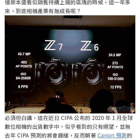
侵原本還看似銷售持續上揚的區塊的時候，這一年多
來，到底相機產業有無成長呢？
必須坦白講，這在近日 CIPA 公布的 2020 年 1 月全球
數位相機的出貨數字中，似乎看到的只有絕望，並無
去年 CIPA 預測的將會趨緩，反而朝著
Canon 預測
的