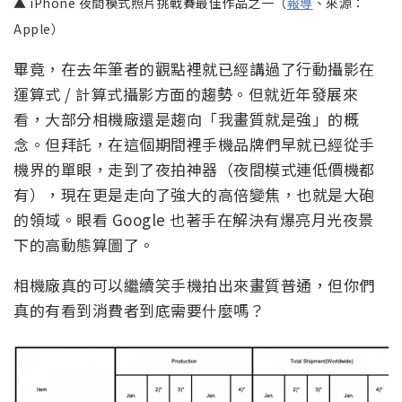
▲ iPhone 夜間模式照片挑戰賽最佳作品之一（
報導
、來源：
Apple）
畢竟，在去年筆者的觀點裡就已經講過了行動攝影在
運算式 / 計算式攝影方面的趨勢。但就近年發展來
看，大部分相機廠還是趨向「我畫質就是強」的概
念。但拜託，在這個期間裡手機品牌們早就已經從手
機界的單眼，走到了夜拍神器（夜間模式連低價機都
有），現在更是走向了強大的高倍變焦，也就是大砲
的領域。眼看 Google 也著手在解決有爆亮月光夜景
下的高動態算圖了。
相機廠真的可以繼續笑手機拍出來畫質普通，但你們
真的有看到消費者到底需要什麼嗎？