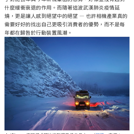
什麼緩衝衰退的作用。而隨著這波武漢肺炎疫情延
燒，更是讓人感到絕望中的絕望 — 也許相機產業真的
需要好好的找出自己更吸引消費者的優勢，而不是每
年都在歸咎於行動裝置風潮。