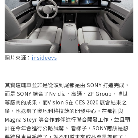
圖片來源：
insideevs
其實這輛車並非是從頭到尾都是由 SONY 打造完成，
而是 SONY 結合了Nvidia、高通、ZF Group、博世
等廠商的成果，而Vision S在 CES 2020 展會結束之
後，也送到了奧地利格拉茨的開發中心，在那裡與
Magna Steyr 等合作夥伴進行聯合開發工作，並且預
計在今年會進行公路試駕。 看樣子，SONY應該是想
要跨足車用系統了，就不知道未來成品會是如何了！