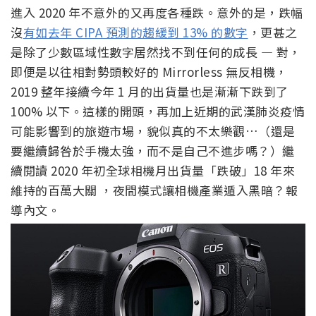
進入 2020 年不意外的又再度各種跌。意外的是，跌幅
沒
有如去年 CIPA 預測的趨緩到 13% 的數字
，更甚之
是除了少數區域性數字居然找不到任何的成長 — 對，
即便是以往相對勢頭較好的 Mirrorless 無反相機，
2019 整年接續今年 1 月的出貨量也是漸漸下跌到了
100% 以下。這樣的開頭，再加上近期的武漢肺炎疫情
可能影響到的旅遊市場，貌似真的不太樂觀…（還是
要繼續歸咎於手機太強，而不是自己不進步嗎？）繼
續閱讀 2020 年初全球相機月出貨量「跌破」18 年來
維持的百萬大關 ，夜間模式讓相機產業遁入黑暗？報
導內文。