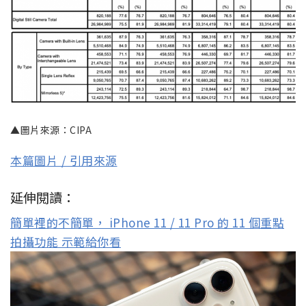
▲圖片來源：CIPA
本篇圖片 / 引用來源
延伸閱讀：
簡單裡的不簡單， iPhone 11 / 11 Pro 的 11 個重點
拍攝功能 示範給你看