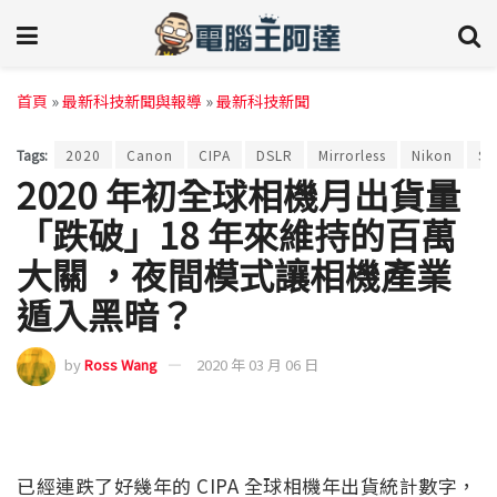
首頁
»
最新科技新聞與報導
»
最新科技新聞
Tags:
2020
Canon
CIPA
DSLR
Mirrorless
Nikon
S
2020 年初全球相機月出貨量
「跌破」18 年來維持的百萬
大關 ，夜間模式讓相機產業
遁入黑暗？
by
Ross Wang
2020 年 03 月 06 日
已經連跌了好幾年的 CIPA 全球相機年出貨統計數字，