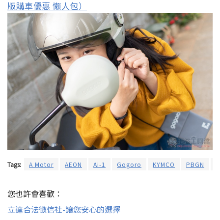
版購車優惠 懶人包）
Tags:
A Motor
AEON
Ai-1
Gogoro
KYMCO
PBGN
您也許會喜歡：
立達合法徵信社-讓您安心的選擇