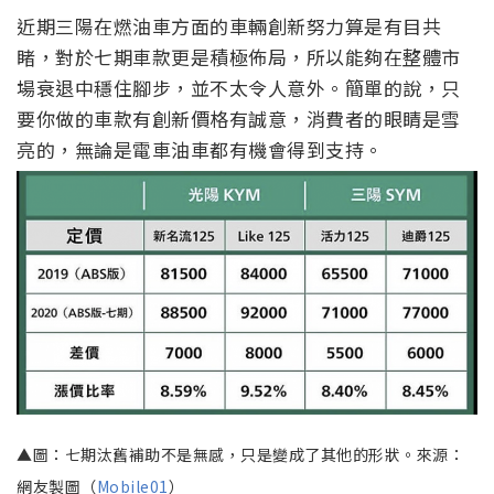
近期三陽在燃油車方面的車輛創新努力算是有目共
睹，對於七期車款更是積極佈局，所以能夠在整體市
場衰退中穩住腳步，並不太令人意外。簡單的說，只
要你做的車款有創新價格有誠意，消費者的眼睛是雪
亮的，無論是電車油車都有機會得到支持。
▲圖：七期汰舊補助不是無感，只是變成了其他的形狀。來源：
網友製圖（
Mobile01
）