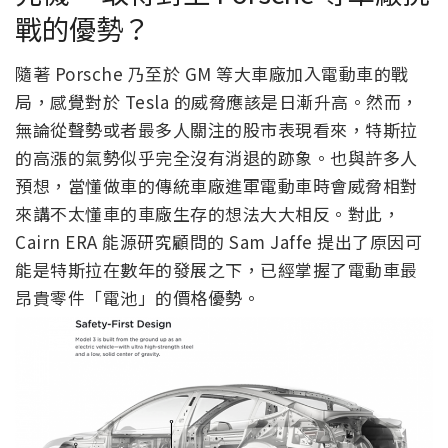
戰的優勢？
隨著 Porsche 乃至於 GM 等大車廠加入電動車的戰
局，感覺對於 Tesla 的威脅應該是日漸升高。然而，
無論從聲勢或者最多人關注的股市表現看來，特斯拉
的高漲的氣勢似乎完全沒有消退的跡象。也與許多人
預想，當懂做車的傳統車廠進軍電動車時會威脅相對
來講不太懂車的車廠生存的想法大大相反。對此，
Cairn ERA 能源研究顧問的 Sam Jaffe 提出了原因可
能是特斯拉在數年的發展之下，已經掌握了電動車最
昂貴零件「電池」的價格優勢。