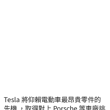
Tesla 將仰賴電動車最昂貴零件的
先機 ，取得對上 Porsche 等車廠挑