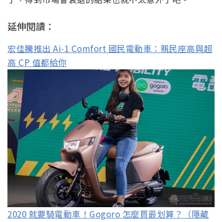
延伸閱讀：
宏佳騰推出 Ai-1 Comfort 國民電動車：親民座高與超
高 CP 值都給你
2020 就要騎電動車！Gogoro 怎麼買最划算？（隱藏