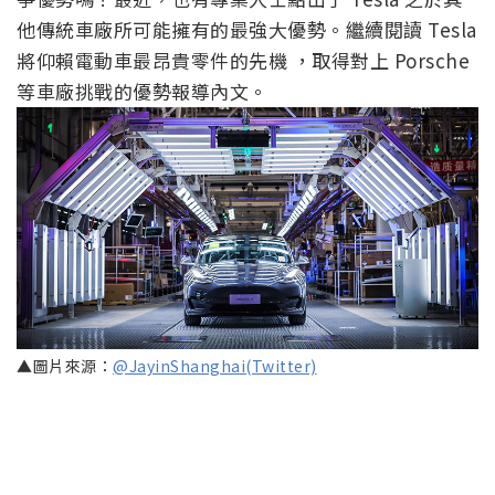
他傳統車廠所可能擁有的最強大優勢。繼續閱讀 Tesla
將仰賴電動車最昂貴零件的先機 ，取得對上 Porsche
等車廠挑戰的優勢報導內文。
▲圖片來源：
@JayinShanghai(Twitter)