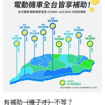
有補助
（傻子才）
不等？