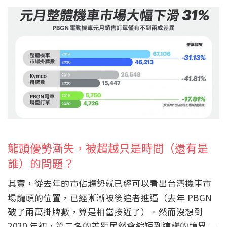
龍頭優勢漸失，被超越只是時間（還有是
誰）的問題？
其實，從去年的市佔趨勢就已經可以看出台灣機車市
場龍頭的位置，已經漸漸被後追者進逼（去年 PBGN
破了兩萬掛牌數，算是相當接近了）。然而沒想到
2020 年初，第二名的差距居然會縮短到這樣的境界 —