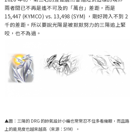
兩者間已不再是遙不可及的「萬台」差距，而是
15,447 (KYMCO) vs. 13,498 (SYM) ，剛好跨入不到 2
千的差距。所以要說光陽是被默默努力的三陽追上緊
咬，也不為過。
▲圖：三陽的 DRG 的帥氣設計小編也常常忍不住多看幾眼，而且路
上的能見度也越來越高（來源：SYM）。