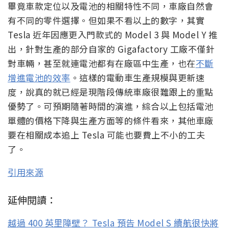
畢竟車款定位以及電池的相關特性不同，車廠自然會
有不同的零件選擇。但如果不看以上的數字，其實
Tesla 近年因應更入門款式的 Model 3 與 Model Y 推
出，針對生產的部分自家的 Gigafactory 工廠不僅針
對車輛，甚至就連電池都有在廠區中生產，也在
不斷
增進電池的效率
。這樣的電動車生產規模與更新速
度，說真的就已經是現階段傳統車廠很難跟上的重點
優勢了。可預期隨著時間的演進，綜合以上包括電池
單體的價格下降與生產方面等的條件看來，其他車廠
要在相關成本追上 Tesla 可能也要費上不小的工夫
了。
引用來源
延伸閱讀：
越過 400 英里障壁？ Tesla 預告 Model S 續航很快將