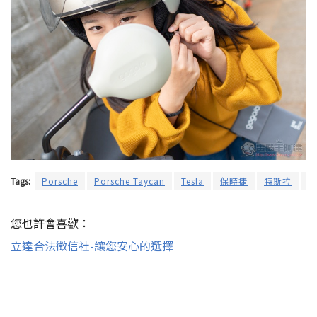
Tags:
Porsche
Porsche Taycan
Tesla
保時捷
特斯拉
電
您也許會喜歡：
立達合法徵信社-讓您安心的選擇