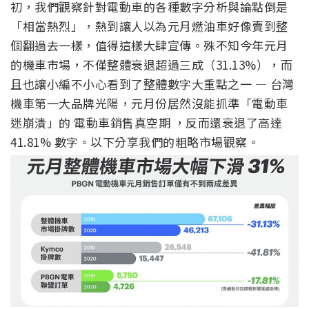
初，我們觀察針對電動車的各種數字分析與論點倒是
「相當熱烈」，熱到讓人以為元月燃油車好像賣到整
個翻過去一樣，值得這樣大肆宣傳。殊不知今年元月
的機車市場，不僅整體衰退超過三成（31.13%），而
且也讓小編不小心看到了整體數字大重點之一 — 台灣
機車第一大品牌光陽，元月份居然沒能抓準「電動車
迷崩潰」的 電動車銷售真空期 ，反而還衰退了高達
41.81% 數字。以下分享我們的粗略市場觀察。