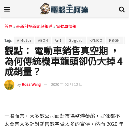
首頁
»
最新科技新聞與報導
»
電動車情報
Tags:
A Motor
AEON
Ai-1
Gogoro
KYMCO
PBGN
觀點： 電動車銷售真空期 ，
為何傳統機車龍頭卻仍大掉 4
成銷量？
by
Ross Wang
2020 年 02 月 12 日
一般而言，大多數公司面對市場整體萎縮，好像都不
太會有太多針對銷售數字做太多的宣傳。然而 2020 年