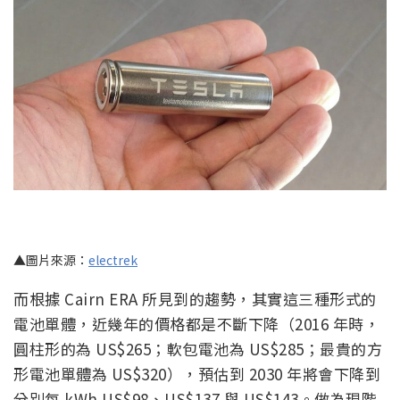
▲圖片來源：
electrek
而根據 Cairn ERA 所見到的趨勢，其實這三種形式的
電池單體，近幾年的價格都是不斷下降（2016 年時，
圓柱形的為 US$265；軟包電池為 US$285；最貴的方
形電池單體為 US$320），預估到 2030 年將會下降到
分別每 kWh US$98、US$137 與 US$143。做為現階