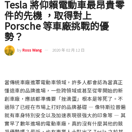
Tesla 將仰賴電動車最昂貴零
件的先機 ，取得對上
Porsche 等車廠挑戰的優
勢？
by
Ross Wang
2020 年 02 月 12 日
當傳統車廠進軍電動車領域，許多人都會認為當真正
懂造車的品牌進場，一些跨領域或甚至從零開始的新
創車廠，應該都準備要「挫滴蛋」根本是等死了。不
過除了已經在市場上打好的品牌基礎 — 像特斯拉普遍
就有車身特別安全以及加速表現很強大的印象等 — 其
實早了數年進場的電動車廠，真的沒有什麼其他的競
爭優勢嗎？最近，也有專業人士點出了 Tesla 之於其