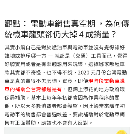
觀點： 電動車銷售真空期 ，為何傳
統機車龍頭卻仍大掉 4 成銷量？
其實小編自己是對於燃油車與電動車並沒有覺得誰好
誰壞或排斥哪一方 — 就都是（交通）工具而已，覺得
好騎實用或者是有樂趣想用來玩樂，選擇哪家哪種車
款其實都不奇怪。也不得不說，2020 元月份台灣電動
車是真的賣得不怎麼樣。畢竟，即便
現階段電動車購
車的補助全台灣都還是有
，但錦上添花的地方政府環
保局補助，基本上每年年初都會因為作業程序的關
係，所以大多數消費者都會觀望，因此通常來講年初
電動車的銷售都會普遍較差。要說補助對於電動車銷
售有正面幫助，應該也不會有人反對。