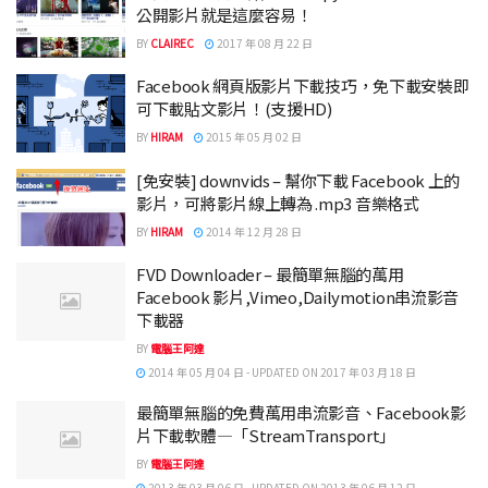
公開影片就是這麼容易！
BY
CLAIREC
2017 年 08 月 22 日
Facebook 網頁版影片下載技巧，免下載安裝即
可下載貼文影片！(支援HD)
BY
HIRAM
2015 年 05 月 02 日
[免安裝] downvids – 幫你下載 Facebook 上的
影片，可將影片線上轉為 .mp3 音樂格式
BY
HIRAM
2014 年 12 月 28 日
FVD Downloader – 最簡單無腦的萬用
Facebook 影片,Vimeo,Dailymotion串流影音
下載器
BY
電腦王阿達
2014 年 05 月 04 日 - UPDATED ON 2017 年 03 月 18 日
最簡單無腦的免費萬用串流影音、Facebook影
片下載軟體—「StreamTransport」
BY
電腦王阿達
2013 年 03 月 06 日 - UPDATED ON 2013 年 06 月 12 日