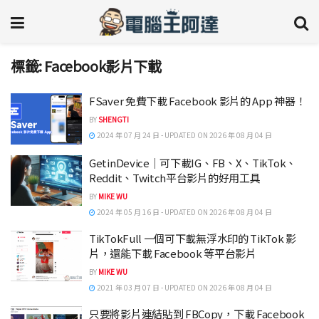
標籤:
Facebook影片下載
FSaver 免費下載 Facebook 影片的 App 神器！
BY
SHENGTI
2024 年 07 月 24 日 - UPDATED ON 2026 年 08 月 04 日
GetinDevice｜可下載IG、FB、X、TikTok、
Reddit、Twitch平台影片的好用工具
BY
MIKE WU
2024 年 05 月 16 日 - UPDATED ON 2026 年 08 月 04 日
TikTokFull 一個可下載無浮水印的 TikTok 影
片，還能下載 Facebook 等平台影片
BY
MIKE WU
2021 年 03 月 07 日 - UPDATED ON 2026 年 08 月 04 日
只要將影片連結貼到 FBCopy，下載 Facebook