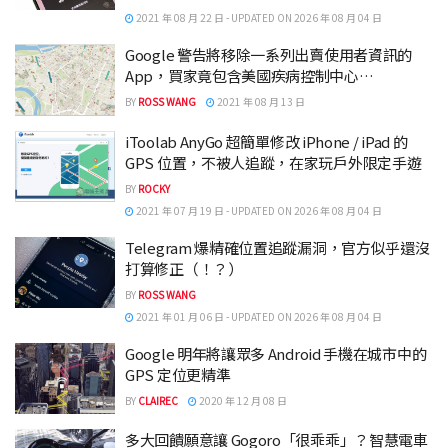
2021 年 08 月 22 日 - UPDATED ON 2026 年 08 月 04 日
Google 警告將移除一系列出賣使用者資訊的
App，買家竟包含美國疾病控制中心…
BY
ROSS WANG
2021 年 08 月 13 日
iToolab AnyGo 超簡單修改 iPhone / iPad 的
GPS 位置，不被人追蹤，在家玩戶外限定手遊
BY
ROCKY
2021 年 07 月 19 日 - UPDATED ON 2026 年 08 月 04 日
Telegram 爆精確位置追蹤漏洞，官方似乎還沒
打算修正（！？）
BY
ROSS WANG
2021 年 01 月 06 日 - UPDATED ON 2026 年 08 月 04 日
Google 明年將讓眾多 Android 手機在城市中的
GPS 定位更精準
BY
CLAIREC
2020 年 12 月 08 日
多大回饋願意讓 Gogoro「很乖乖」？智慧電車