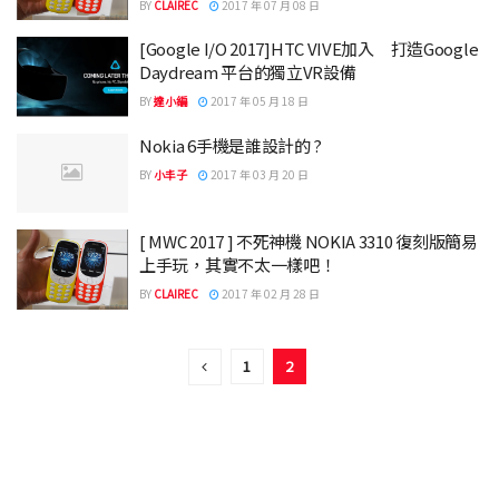
BY
CLAIREC
2017 年 07 月 08 日
[Google I/O 2017]HTC VIVE加入 打造Google
Daydream 平台的獨立VR設備
BY
達小編
2017 年 05 月 18 日
Nokia 6手機是誰設計的 ?
BY
小丰子
2017 年 03 月 20 日
[ MWC 2017 ] 不死神機 NOKIA 3310 復刻版簡易
上手玩，其實不太一樣吧！
BY
CLAIREC
2017 年 02 月 28 日
1
2