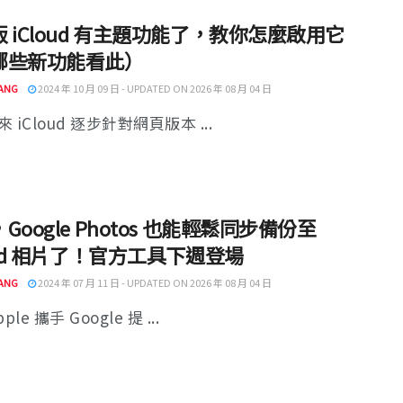
 iCloud 有主題功能了，教你怎麼啟用它
哪些新功能看此）
ANG
2024 年 10 月 09 日 - UPDATED ON 2026 年 08 月 04 日
 iCloud 逐步針對網頁版本 ...
Google Photos 也能輕鬆同步備份至
oud 相片了！官方工具下週登場
ANG
2024 年 07 月 11 日 - UPDATED ON 2026 年 08 月 04 日
ple 攜手 Google 提 ...