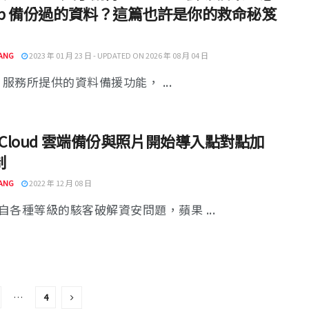
App 備份過的資料？這篇也許是你的救命秘笈
ANG
2023 年 01 月 23 日 - UPDATED ON 2026 年 08 月 04 日
ud 服務所提供的資料備援功能， ...
iCloud 雲端備份與照片開始導入點對點加
制
ANG
2022 年 12 月 08 日
自各種等級的駭客破解資安問題，蘋果 ...
…
4