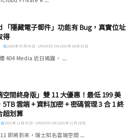
oud 「隱藏電子郵件」功能有 Bug，真實位址
取得
2026 年 07 月 05 日 - UPDATED ON 2026 年 08 月 05 日
 404 Media 近日揭露， ...
空間終身版」雙 11 大優惠！最低 199 美
5TB 雲端 + 資料加密 + 密碼管理 3 合 1 終
合超划算
2025 年 11 月 03 日 - UPDATED ON 2025 年 12 月 28 日
11 即將到來，瑞士知名雲端空間 ...