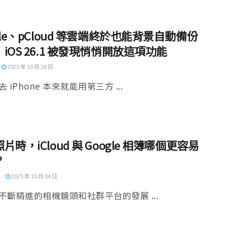
gle、pCloud 等雲端終於也能背景自動備份
iOS 26.1 被發現悄悄開放這項功能
2025 年 10 月 26 日
 iPhone 本來就能用第三方 ...
片時，iCloud 與 Google 相簿哪個更容易
？
2025 年 10 月 04 日
不斷精進的相機鏡頭和社群平台的發展 ...