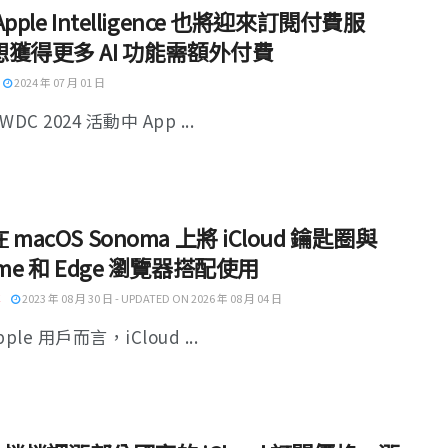
pple Intelligence 也將迎來訂閱付費服
獲得更多 AI 功能需額外付費
2024 年 07 月 01 日
DC 2024 活動中 App ...
macOS Sonoma 上將 iCloud 鑰匙圈與
ome 和 Edge 瀏覽器搭配使用
2023 年 08 月 30 日 - UPDATED ON 2026 年 08 月 04 日
ple 用戶而言，iCloud ...