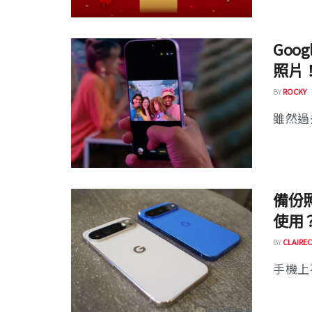
Goo
照片！
BY
ROCKY
雖然過去
備份照
使用
BY
CLAIREC
手機上