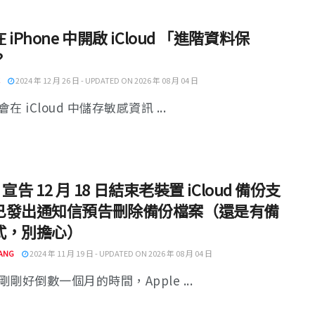
 iPhone 中開啟 iCloud 「進階資料保
？
2024 年 12 月 26 日 - UPDATED ON 2026 年 08 月 04 日
在 iCloud 中儲存敏感資訊 ...
e 宣告 12 月 18 日結束老裝置 iCloud 備份支
已發出通知信預告刪除備份檔案（還是有備
式，別擔心）
ANG
2024 年 11 月 19 日 - UPDATED ON 2026 年 08 月 04 日
剛好倒數一個月的時間，Apple ...