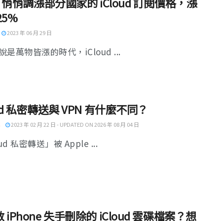
le 悄悄調漲部分國家的 iCloud 訂閱價格，漲
25%
2023 年 06 月 29 日
是萬物皆漲的時代，iCloud ...
oud 私密轉送與 VPN 有什麼不同？
2023 年 02 月 22 日 - UPDATED ON 2026 年 08 月 04 日
ud 私密轉送」被 Apple ...
 iPhone 失手刪除的 iCloud 雲碟檔案？想