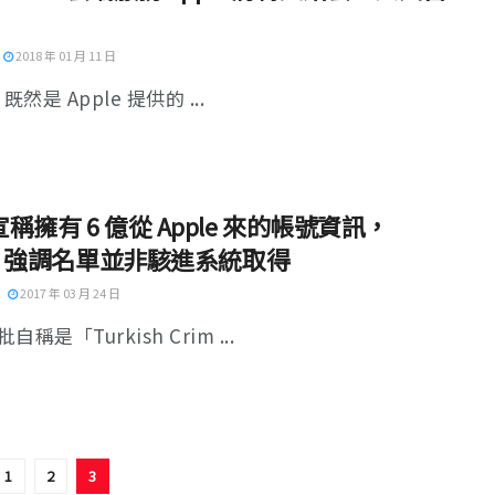
2018 年 01 月 11 日
d 既然是 Apple 提供的 ...
稱擁有 6 億從 Apple 來的帳號資訊，
le 強調名單並非駭進系統取得
2017 年 03 月 24 日
稱是「Turkish Crim ...
1
2
3