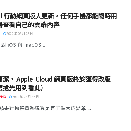
oud 行動網頁版大更新，任何手機都能隨時用
器查看自己的雲端內容
2020 年 02 月 05 日
 對 iOS 與 macOS ...
潔， Apple iCloud 網頁版終於獲得改版
麼搶先用到看此）
ANG
2019 年 08 月 26 日
蘋果行動裝置系統算是有了頗大的變革 ...