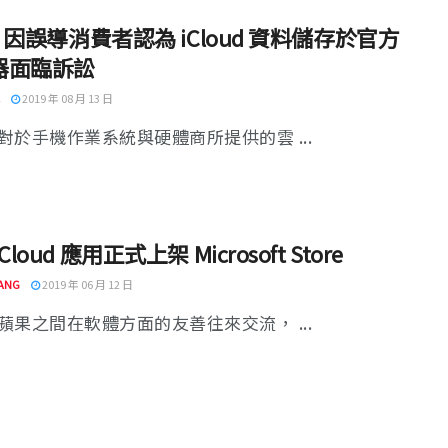
le 因誤導消費者認為 iCloud 資料儲存於官方
器面臨訴訟
2019 年 08 月 13 日
對於手機作業系統與硬體商所提供的雲 ...
Cloud 應用正式上架 Microsoft Store
ANG
2019 年 06 月 12 日
蘋果之間在軟體方面的友善往來交流， ...