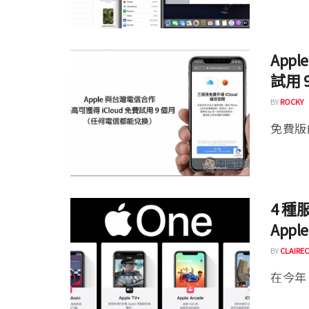
App
試用
BY
ROCKY
免費版的
4 種
App
BY
CLAIREC
在今年 