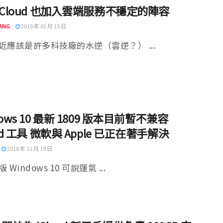
iCloud 也加入雲端服務不穩定的陣容
ANG
2019 年 03 月 15 日
近應該是許多科技廠的水逆（雲逆？） ...
dows 10 最新 1809 版本目前暫不兼容
oud 工具 微軟與 Apple 已正在著手解決
2018 年 11 月 19 日
Windows 10 可說運氣 ...