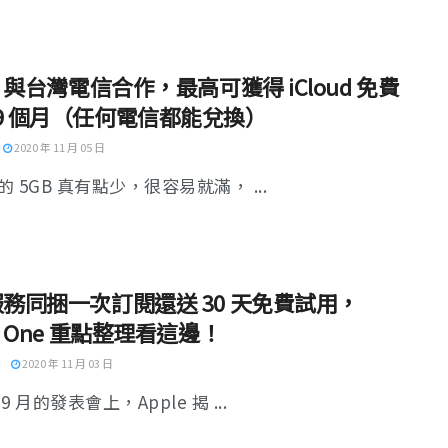
le 與台灣電信合作，最高可獲得 iCloud 免費
 9 個月（任何電信都能兌換）
2020 年 11 月 05 日
 5GB 真有點少，很容易就滿， ...
服務同捆一次訂閱還送 30 天免費試用，
le One 重點整理看這邊！
2020 年 11 月 03 日
9 月的發表會上，Apple 揭 ...