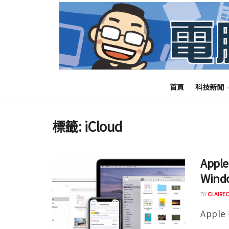
首頁
科技新聞
標籤:
iCloud
Appl
Win
BY
CLAIREC
Apple