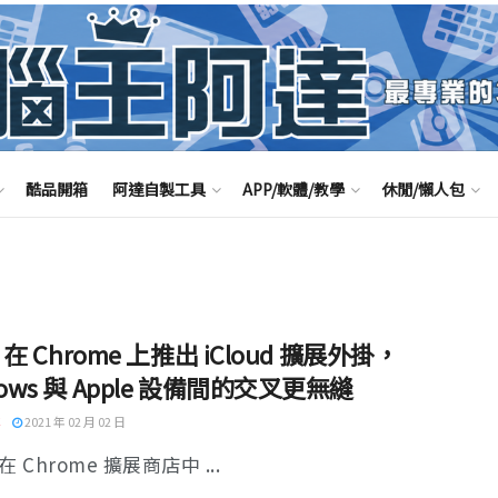
酷品開箱
阿達自製工具
APP/軟體/教學
休閒/懶人包
e 在 Chrome 上推出 iCloud 擴展外掛，
dows 與 Apple 設備間的交叉更無縫
2021 年 02 月 02 日
 在 Chrome 擴展商店中 ...