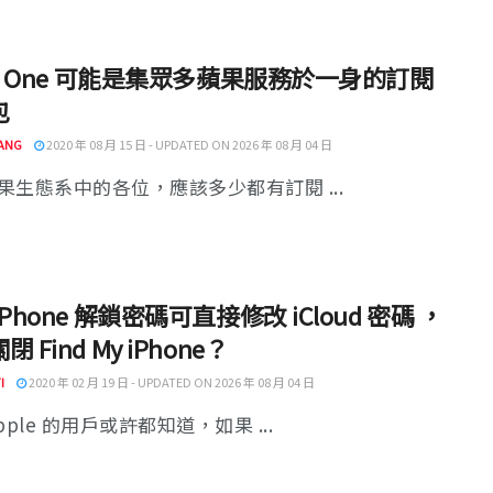
le One 可能是集眾多蘋果服務於一身的訂閱
包
ANG
2020 年 08 月 15 日 - UPDATED ON 2026 年 08 月 04 日
果生態系中的各位，應該多少都有訂閱 ...
iPhone 解鎖密碼可直接修改 iCloud 密碼 ，
 Find My iPhone？
I
2020 年 02 月 19 日 - UPDATED ON 2026 年 08 月 04 日
pple 的用戶或許都知道，如果 ...