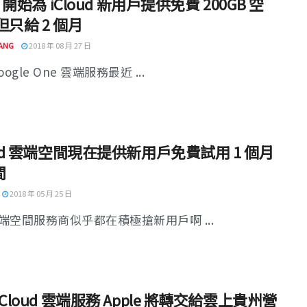
e 開始為 iCloud 新用戶提供免費 200GB 空
但只給 2 個月
ANG
2018 年 08 月 27 日
ogle One 雲端服務最近 ...
oud 雲端空間現在提供新用戶免費試用 1 個月
間
2018 年 05 月 25 日
端空間服務商似乎都在積極搶新用戶啊 ...
iCloud 雲端服務 Apple 將轉交給雲上貴州營