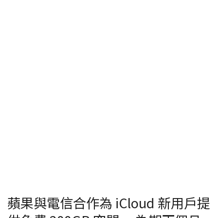
蘋果與電信合作為 iCloud 新用戶提