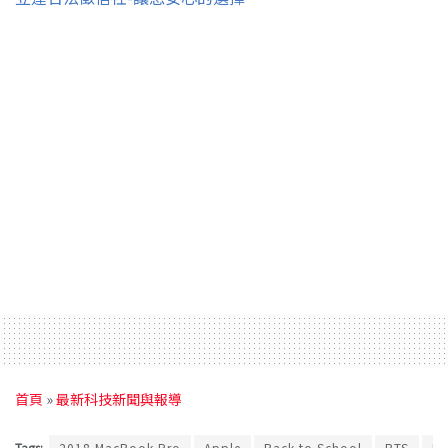
首頁
»
最新科技新聞與報導
Tags:
2018 MacBook Pro
Apple
Back to School
BTS
M