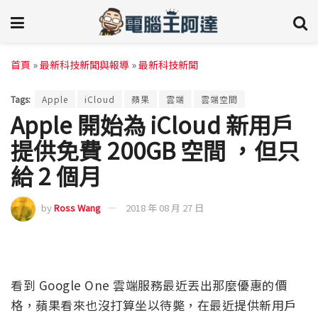
首頁
»
最新科技新聞與報導
»
最新科技新聞
Tags:
Apple
iCloud
蘋果
雲端
雲端空間
Apple 開始為 iCloud 新用戶
提供免費 200GB 空間 ，但只
給 2 個月
by
Ross Wang
2018 年 08 月 27 日
看到 Google One 雲端服務最近丟出那麼優惠的價
格，蘋果看來也沒打算坐以待斃，在最近提供新用戶