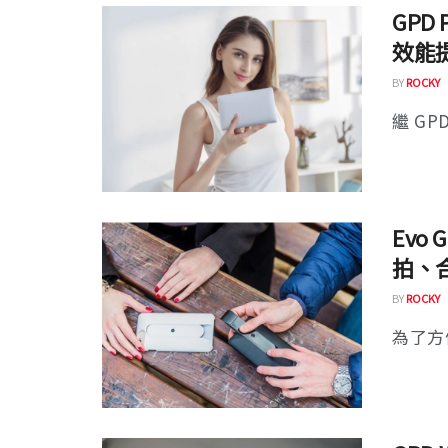
GPD
效能
BY
ROCKY
繼 GP
Evo
拍、
BY
ROCKY
為了方