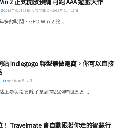
 Win 2 正式開放預購 可跑 AAA 遊戲大作
2018 年 01 月 15 日 - UPDATED ON 2018 年 01 月 17 日
多的時間，GPD Win 2 終 ...
站 Indiegogo 轉型兼做電商，你可以直接
品
2017 年 10 月 17 日
站上參與投資除了拿到商品的時間遙遙 ...
！ Travelmate 會自動跟著你走的智慧行