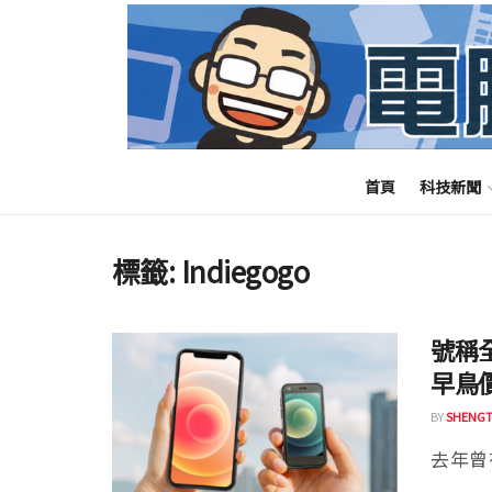
首頁
科技新聞
標籤:
Indiegogo
號稱全
早鳥價
BY
SHENGT
去年曾有