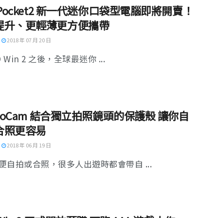
 Pocket2 新一代迷你口袋型電腦即將開賣！
提升、更輕薄更方便攜帶
2018 年 07 月 20 日
D Win 2 之後，全球最迷你 ...
 GoCam 結合獨立拍照鏡頭的保護殼 讓你自
合照更容易
2018 年 06 月 19 日
便自拍或合照，很多人出遊時都會帶自 ...