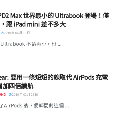
PD2 Max 世界最小的 Ultrabook 登場！僅
吋，跟 iPad mini 差不多大
2019 年 06 月 18 日
Ultrabook 不論再小，也 ...
Wear. 要用一條短短的線取代 AirPods 充電
增加四倍續航
ANG
2019 年 01 月 26 日
AirPods 後，便瞬間對這個 ...