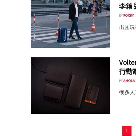
李箱 
BY
ROCKY
出國玩
Vol
行動
BY
AMOLA
很多人
1