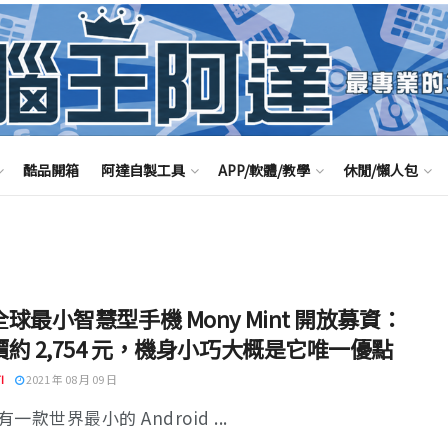
酷品開箱
阿達自製工具
APP/軟體/教學
休閒/懶人包
球最小智慧型手機 Mony Mint 開放募資：
約 2,754 元，機身小巧大概是它唯一優點
I
2021 年 08 月 09 日
一款世界最小的 Android ...