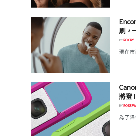
Enc
刷，
BY
ROCKY
現在市
Can
將登 I
BY
ROSS W
為了降