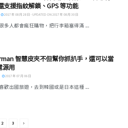
還支援指紋解鎖、GPS 等功能
2017 年 08 月 28 日 - UPDATED ON 2017 年 08 月 30 日
很多人都會瘋狂購物，把行李箱塞得滿 ...
terman 智慧皮夾不但幫你抓扒手，還可以當
電源用
2017 年 07 月 06 日
喜歡出國旅遊，去到韓國或是日本這種 ...
2
3