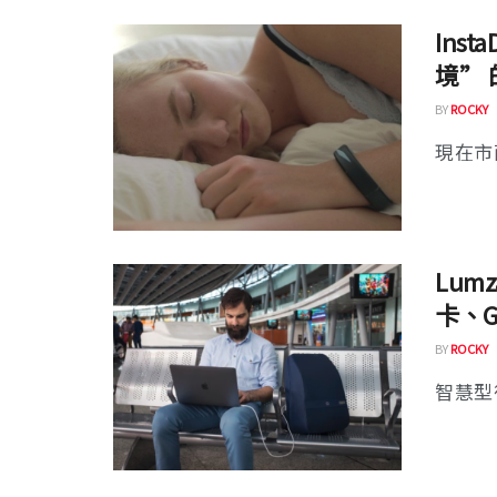
Ins
境”
BY
ROCKY
現在市
Lum
卡、
BY
ROCKY
智慧型