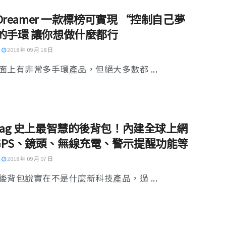
taDreamer 一款標榜可實現 “控制自己夢
 的手環 讓你想做什麼都行
2018 年 09 月 18 日
面上有非常多手環產品，但絕大多數都 ...
zag 史上最智慧的後背包！內建全球上網
GPS、鏡頭、無線充電、警示提醒功能等
2018 年 09 月 07 日
後背包說實在不是什麼新科技產品，過 ...