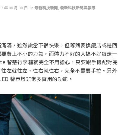
17 年 08 月 30 日
in
最新科技新聞
,
最新科技新聞與報導
滿滿滿，雖然說當下很快樂，但等到要換飯店或是回
需要費上不小的力氣，而體力不好的人搞不好每走一
mate 智慧行李箱就完全不用擔心，只要跟手機配對完
，往左就往左、往右就往右，完全不需要手拉。另外
LED 警示燈非常多實用的功能。