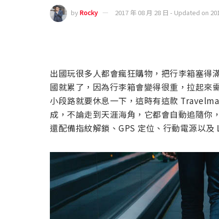
by
Rocky
2017 年 08 月 28 日 - Updated on 20
出國玩很多人都會瘋狂購物，把行李箱塞得
國就累了，因為行李箱會變得很重，拉起來
小段路就要休息一下，這時有這款 Travel
成，不論走到天涯海角，它都會自動追隨你
還配備指紋解鎖、GPS 定位、行動電源以及 