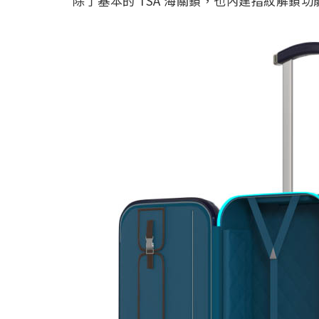
除了基本的 TSA 海關鎖，也內建指紋解鎖