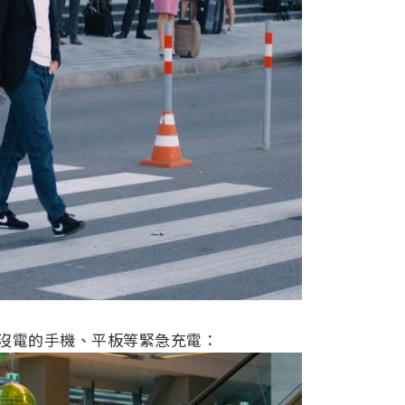
快沒電的手機、平板等緊急充電：