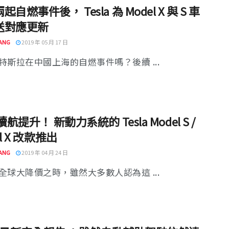
自燃事件後， Tesla 為 Model X 與 S 車
送對應更新
ANG
2019 年 05 月 17 日
特斯拉在中國上海的自燃事件嗎？後續 ...
續航提升！ 新動力系統的 Tesla Model S /
l X 改款推出
ANG
2019 年 04 月 24 日
全球大降價之時，雖然大多數人認為這 ...