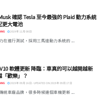
 Musk 確認 Tesla 至今最強的 Plaid 動力系統
配更大電池
ANG
2019 年 11 月 08 日
力在進行測試，採用三馬達動力系統的 ...
la V10 軟體更新 降臨：車真的可以越開越新
越「歡樂」？
ANG
2019 年 09 月 16 日 - UPDATED ON 2019 年 09 月 17 日
傳統車廠品牌，很多時候連個車機更新 ...