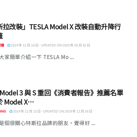
拉改裝」TESLA Model X 改裝自動升降行
蓋
阿達
2019 年 12 月 16 日 - UPDATED ON 2020 年 03 月 02 日
家簡單介紹一下 TESLA Mo ...
la Model 3 與 S 重回《消費者報告》推薦名單
Model X…
ANG
2019 年 11 月 15 日 - UPDATED ON 2019 年 11 月 16 日
是個很關心特斯拉品牌的朋友，覺得好 ...