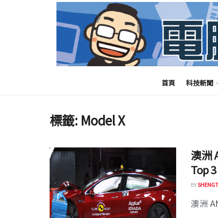
首頁
科技新聞
標籤:
Model X
澳洲 
Top 3
BY
SHENGT
澳洲 A