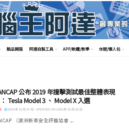
酷品開箱
阿達自製工具
APP/軟體/教學
休閒/懶人包
ANCAP 公布 2019 年撞擊測試最佳整體表現
 ： Tesla Model 3 、 Model X 入選
I
2020 年 01 月 07 日 - UPDATED ON 2020 年 03 月 02 日
NCAP （澳洲新車安全評鑑協會 ...