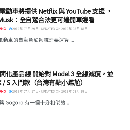
a 電動車將提供 Netflix 與 YouTube 支援 ，
n Musk：全自駕合法更可邊開車邊看
ANG
2019 年 07 月 29 日 - UPDATED ON 2019 年 08 月 18 日
a 電動車的自動駕駛系統需要運算 ...
la 簡化產品線 開始對 Model 3 全線減價，並
X / S 入門款（台灣有點小尷尬）
ANG
2019 年 07 月 17 日 - UPDATED ON 2019 年 08 月 18 日
 Gogoro 有一個十分相似的 ...