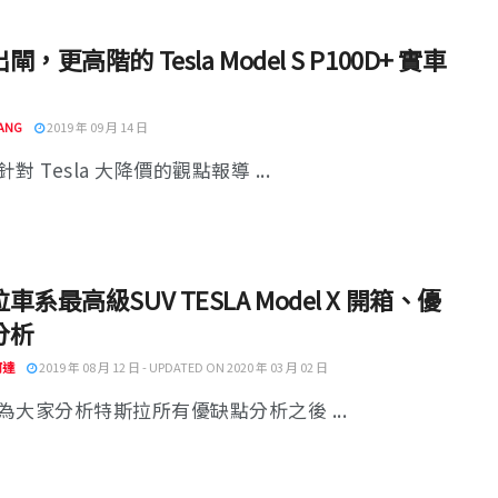
，更高階的 Tesla Model S P100D+ 實車
ANG
2019 年 09 月 14 日
對 Tesla 大降價的觀點報導 ...
車系最高級SUV TESLA Model X 開箱、優
分析
阿達
2019 年 08 月 12 日 - UPDATED ON 2020 年 03 月 02 日
為大家分析特斯拉所有優缺點分析之後 ...