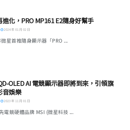
進化，PRO MP161 E2隨身好幫手
2024 年 01 月 02 日
 年微星首推隨身顯示器「PRO ...
QD-OLED AI 電競顯示器即將到來，引領旗
影音娛樂
2023 年 11 月 01 日
電競硬體品牌 MSI (微星科技 ...