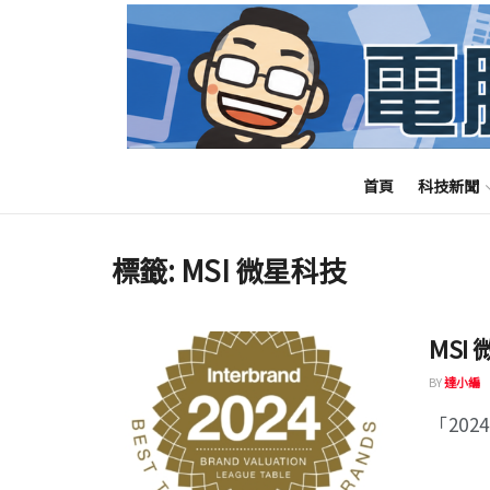
首頁
科技新聞
標籤:
MSI 微星科技
MSI
BY
達小編
「202