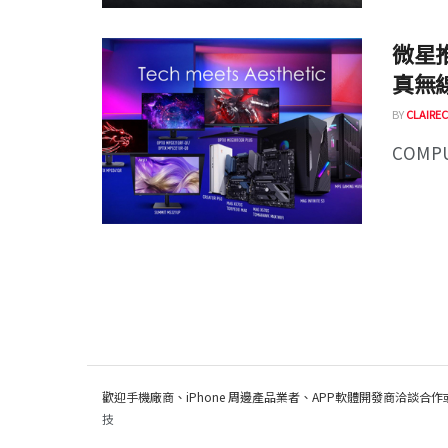
微星
真無
BY
CLAIREC
COMP
歡迎手機廠商、iPhone 周邊產品業者、APP軟體開發商洽談合作
技