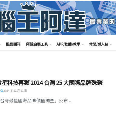
酷品開箱
阿達自製工具
APP/軟體/教學
休閒/懶人包
 微星科技再獲 2024 台灣 25 大國際品牌殊榮
2024 年 12 月 11 日
4台灣最佳國際品牌價值調查」公布 ...