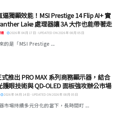
獨顯效能！MSI Prestige 14 Flip AI+ 實
anther Lake 處理器讓 3A 大作也能帶著走
阿達
2026 年 04 月 17 日 - UPDATED ON 2026 年 08 月 05 日
是「MSI Prestige ...
 正式推出 PRO MAX 系列商務顯示器，結合
護眼技術與 QD-OLED 面板強攻辦公市場
2026 年 04 月 14 日 - UPDATED ON 2026 年 08 月 05 日
器市場持續多元分化的當下，長時間盯 ...