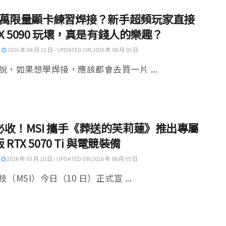
16 萬限量顯卡練習焊接？新手超頻玩家直接
TX 5090 玩壞，真是有錢人的樂趣？
2026 年 04 月 11 日 - UPDATED ON 2026 年 08 月 05 日
說，如果想學焊接，應該都會去買一片 ...
必收！MSI 攜手《葬送的芙莉蓮》推出專屬
 RTX 5070 Ti 與電競裝備
2026 年 03 月 10 日 - UPDATED ON 2026 年 08 月 05 日
（MSI）今日（10 日）正式宣 ...