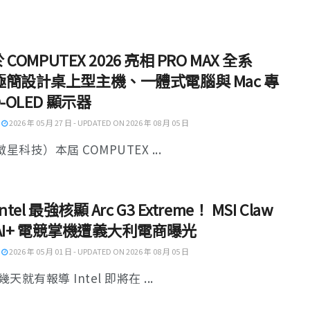
於 COMPUTEX 2026 亮相 PRO MAX 全系
極簡設計桌上型主機、一體式電腦與 Mac 專
D-OLED 顯示器
2026 年 05 月 27 日 - UPDATED ON 2026 年 08 月 05 日
微星科技）本屆 COMPUTEX ...
ntel 最強核顯 Arc G3 Extreme！ MSI Claw
X AI+ 電競掌機遭義大利電商曝光
2026 年 05 月 01 日 - UPDATED ON 2026 年 08 月 05 日
天就有報導 Intel 即將在 ...