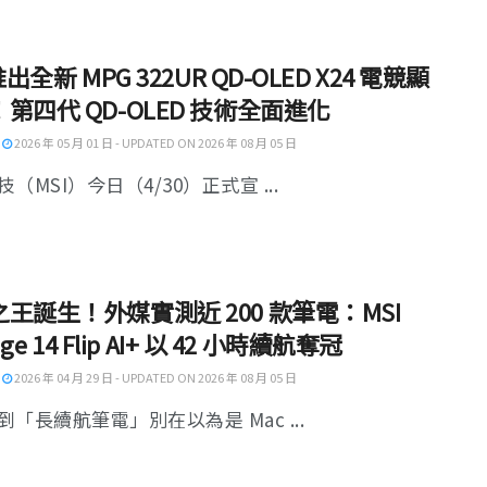
推出全新 MPG 322UR QD-OLED X24 電競顯
第四代 QD-OLED 技術全面進化
2026 年 05 月 01 日 - UPDATED ON 2026 年 08 月 05 日
（MSI）今日（4/30）正式宣 ...
王誕生！外媒實測近 200 款筆電：MSI
tige 14 Flip AI+ 以 42 小時續航奪冠
2026 年 04 月 29 日 - UPDATED ON 2026 年 08 月 05 日
「長續航筆電」別在以為是 Mac ...