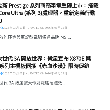
新 Prestige 系列商務筆電重磅上市：搭載
l Core Ultra (系列 3)處理器，重新定義行動
力
2026 年 03 月 09 日 - UPDATED ON 2026 年 08 月 05 日
效能運算與筆記型電腦領導品牌 MS ...
世代 3A 開放世界：微星宣布 X870E 與
50 系列主機板同捆《赤血沙漠》限時促銷
2026 年 03 月 05 日 - UPDATED ON 2026 年 08 月 05 日
代 3A 級遊戲大作對電腦硬體效 ...