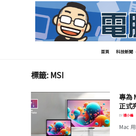
首頁
科技新聞
標籤:
MSI
專為 
正式
BY
達小編
Mac 