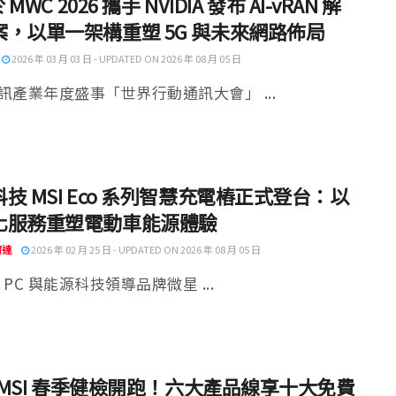
於 MWC 2026 攜手 NVIDIA 發布 AI-vRAN 解
案，以單一架構重塑 5G 與未來網路佈局
2026 年 03 月 03 日 - UPDATED ON 2026 年 08 月 05 日
訊產業年度盛事「世界行動通訊大會」 ...
技 MSI Eco 系列智慧充電樁正式登台：以
化服務重塑電動車能源體驗
阿達
2026 年 02 月 25 日 - UPDATED ON 2026 年 08 月 05 日
I PC 與能源科技領導品牌微星 ...
6 MSI 春季健檢開跑！六大產品線享十大免費