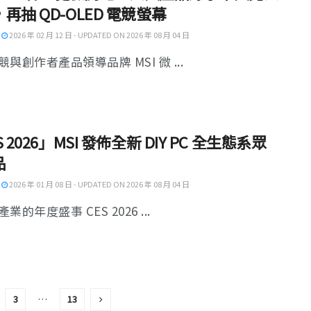
再抽 QD-OLED 電競螢幕
2026 年 02 月 12 日 - UPDATED ON 2026 年 08 月 04 日
與創作者產品領導品牌 MSI 微 ...
S 2026」MSI 發佈全新 DIY PC 全生態系眾
品
2026 年 01 月 08 日 - UPDATED ON 2026 年 08 月 04 日
業的年度盛事 CES 2026 ...
3
…
13