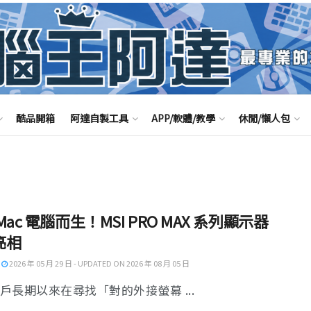
酷品開箱
阿達自製工具
APP/軟體/教學
休閒/懶人包
Mac 電腦而生！MSI PRO MAX 系列顯示器
亮相
2026 年 05 月 29 日 - UPDATED ON 2026 年 08 月 05 日
用戶長期以來在尋找「對的外接螢幕 ...