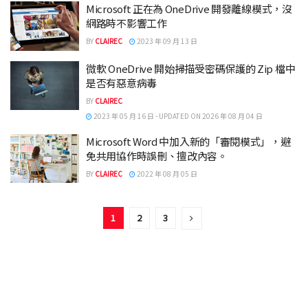
Microsoft 正在為 OneDrive 開發離線模式，沒
網路時不影響工作
BY
CLAIREC
2023 年 09 月 13 日
微軟 OneDrive 開始掃描受密碼保護的 Zip 檔中
是否有惡意病毒
BY
CLAIREC
2023 年 05 月 16 日 - UPDATED ON 2026 年 08 月 04 日
Microsoft Word 中加入新的「審閱模式」，避
免共用協作時誤刪、擅改內容。
BY
CLAIREC
2022 年 08 月 05 日
1
2
3