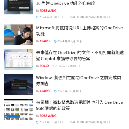
10 內建 OneDrive 功能的自由度
BY
ROSS WANG
2024 年 03 月 11 日 - UPDATED ON 2026 年 08 月 04 日
Microsoft 將關閉從 URL 上傳檔案的 OneDrive
功能
BY
CLAIREC
2024 年 03 月 08 日
未來儲存在 OneDrive 的文件，不用打開就能透
過 Coiplot 來獲得你要的答案
BY
ROCKY
2024 年 02 月 06 日
Windows 將強制在關閉 OneDrive 之前完成問
券調查
BY
CLAIREC
2023 年 11 月 10 日
被罵翻！微軟緊急取消把照片也計入 OneDrive
5GB 限額的新政策
BY
ROSS WANG
2023 年 10 月 13 日 - UPDATED ON 2026 年 08 月 04 日