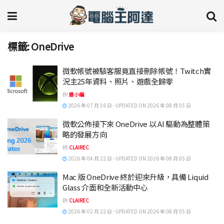
標籤:
OneDrive
微軟帳號被駭客服竟直接刪除帳號！Twitch實
況主25年資料、照片、遊戲全歸零
BY
達小編
2026 年 07 月 16 日 - UPDATED ON 2026 年 08 月 05 日
微軟公佈接下來 OneDrive 以 AI 驅動為整體策
略的發展方向
BY
CLAIREC
2026 年 04 月 22 日 - UPDATED ON 2026 年 08 月 05 日
Mac 版 OneDrive 終於迎來升級，具備 Liquid
Glass 介面和全新活動中心
BY
CLAIREC
2026 年 02 月 22 日 - UPDATED ON 2026 年 08 月 05 日