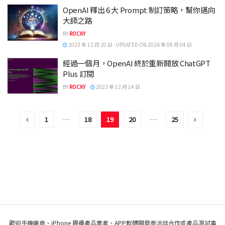
OpenAI 釋出 6 大 Prompt 制訂策略，幫你邁向
大師之路
BY
ROCKY
2023 年 12 月 20 日 - UPDATED ON 2026 年 08 月 04 日
經過一個月，OpenAI 終於重新開放 ChatGPT
Plus 訂閱
BY
ROCKY
2023 年 12 月 14 日
1
…
18
19
20
…
25
歡迎手機廠商、iPhone 周邊產品業者、APP軟體開發商洽談合作或產品測試事