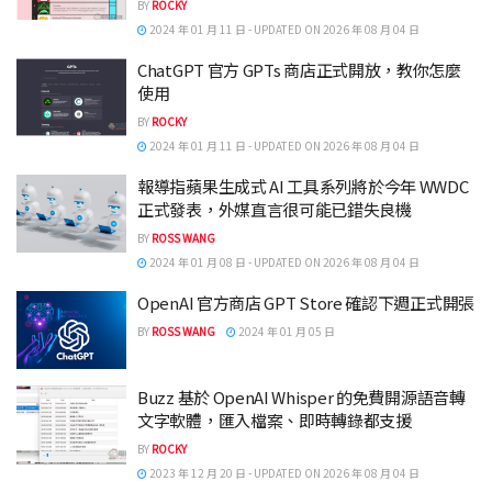
BY
ROCKY
2024 年 01 月 11 日 - UPDATED ON 2026 年 08 月 04 日
ChatGPT 官方 GPTs 商店正式開放，教你怎麼
使用
BY
ROCKY
2024 年 01 月 11 日 - UPDATED ON 2026 年 08 月 04 日
報導指蘋果生成式 AI 工具系列將於今年 WWDC
正式發表，外媒直言很可能已錯失良機
BY
ROSS WANG
2024 年 01 月 08 日 - UPDATED ON 2026 年 08 月 04 日
OpenAI 官方商店 GPT Store 確認下週正式開張
BY
ROSS WANG
2024 年 01 月 05 日
Buzz 基於 OpenAI Whisper 的免費開源語音轉
文字軟體，匯入檔案、即時轉錄都支援
BY
ROCKY
2023 年 12 月 20 日 - UPDATED ON 2026 年 08 月 04 日