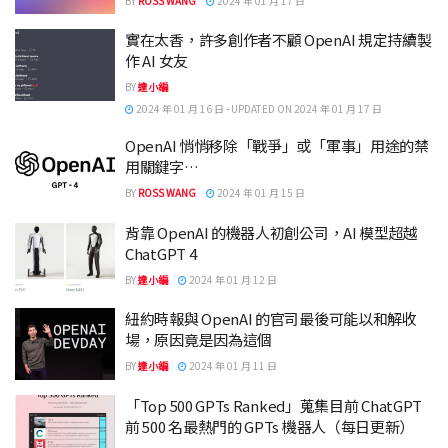
BY
ROSS WANG
2024 年 01 月 17 日
實在太香，許多創作者不顧 OpenAI 規定持續製
作 AI 女友
BY
達小編
2024 年 01 月 16 日 - UPDATED ON 2024 年 01 月 17 日
OpenAI 悄悄移除「戰爭」或「軍事」用途的禁
用關鍵字…
BY
ROSS WANG
2024 年 01 月 15 日
背靠 OpenAI 的機器人初創公司，AI 模型超越
ChatGPT 4
BY
達小編
2024 年 01 月 12 日
紐約時報與 OpenAI 的官司最後可能以和解收
場，原因竟是因為這個
BY
達小編
2024 年 01 月 11 日
「Top 500 GPTs Ranked」蒐集目前 ChatGPT
前 500 名最熱門的 GPTs 機器人（每日更新）