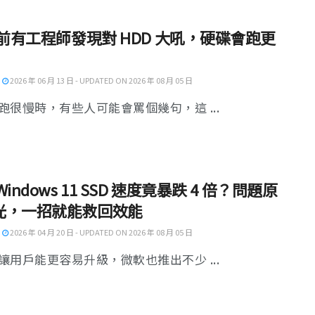
年前有工程師發現對 HDD 大吼，硬碟會跑更
2026 年 06 月 13 日 - UPDATED ON 2026 年 08 月 05 日
跑很慢時，有些人可能會罵個幾句，這 ...
Windows 11 SSD 速度竟暴跌 4 倍？問題原
光，一招就能救回效能
2026 年 04 月 20 日 - UPDATED ON 2026 年 08 月 05 日
讓用戶能更容易升級，微軟也推出不少 ...