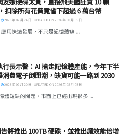
網友嫌硬碟太貴，直接飛美國狂買 10 顆
B，扣除所有花費竟省下超過 6 萬台幣
2026 年 02 月 24 日 - UPDATED ON 2026 年 08 月 05 日
I 應用快速發展，不只是記憶體缺 ...
執行長示警：AI 搶走記憶體產能，今年下半
爆消費電子倒閉潮，缺貨可能一路到 2030
2026 年 02 月 20 日 - UPDATED ON 2026 年 08 月 05 日
憶體短缺的問題，市面上已經出現很多 ...
預告將推出 100TB 硬碟，並推出讓效能倍增