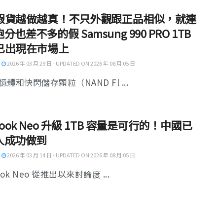
D 假貨越做越真！不只外觀跟正品相似，就連
分也差不多的假 Samsung 990 PRO 1TB
 已出現在市場上
2026 年 03 月 29 日 - UPDATED ON 2026 年 08 月 05 日
體和快閃儲存顆粒（NAND Fl ...
Book Neo 升級 1TB 容量是可行的！中國已
人成功做到
2026 年 03 月 14 日 - UPDATED ON 2026 年 08 月 05 日
ook Neo 從推出以來討論度 ...