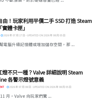
 自由！玩家利用平價二手 SSD 打造 Steam
「實體卡匣」
2026 年 07 月 17 日 - UPDATED ON 2026 年 08 月 05 日
幫電腦升級記憶體或增加儲存空間，那 ...
燈不只一種？Valve 詳細說明 Steam
hine 各警示燈號意義
ENT
2026 年 07 月 08 日 - UPDATED ON 2026 年 08 月 05 日
11 月，Valve 向玩家們驚 ...