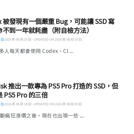
ex 被發現有一個嚴重 Bug，可能讓 SSD 寫
命不到一年就耗盡（附自檢方法）
2026 年 06 月 23 日 - UPDATED ON 2026 年 08 月 05 日
人每天都會使用 Codex、Cl ...
Disk 推出一款專為 PS5 Pro 打造的 SSD，但
 PS5 Pro 的三倍
2026 年 06 月 18 日 - UPDATED ON 2026 年 08 月 05 日
不斷瘋狂漲價之後，現在也出現一些 ...