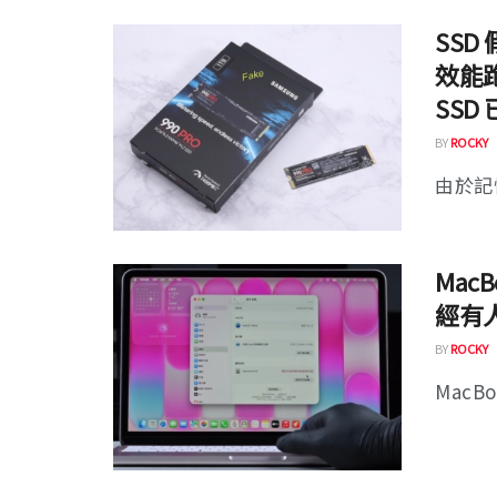
SS
效能跑
SSD
BY
ROCKY
由於記憶
Mac
經有
BY
ROCKY
MacB