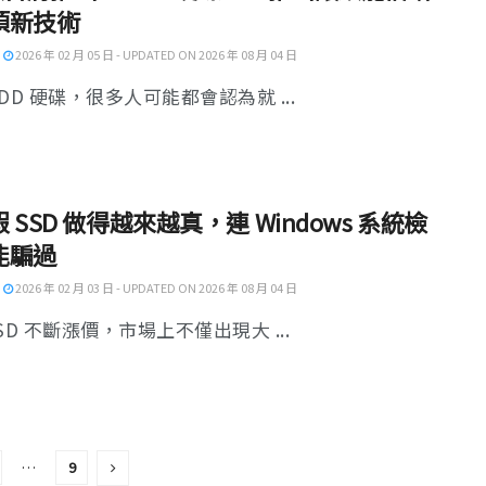
項新技術
2026 年 02 月 05 日 - UPDATED ON 2026 年 08 月 04 日
DD 硬碟，很多人可能都會認為就 ...
 SSD 做得越來越真，連 Windows 系統檢
能騙過
2026 年 02 月 03 日 - UPDATED ON 2026 年 08 月 04 日
SD 不斷漲價，市場上不僅出現大 ...
…
9