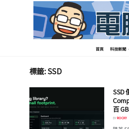
首頁
科技新聞
標籤:
SSD
SSD
Com
百 G
BY
ROCKY
隨著 S