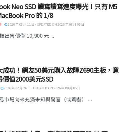
Book Neo SSD 讀寫讀寫速度曝光！只有 M5
MacBook Pro 的 1/8
I
2026 年 03 月 11 日 - UPDATED ON 2026 年 08 月 05 日
 推出售價僅 19,900 元 ...
大成功！網友50美元購入故障Z690主板，意
價值2000美元SSD
2026 年 02 月 26 日 - UPDATED ON 2026 年 08 月 05 日
易市場向來充滿未知與驚喜（或驚嚇） ...