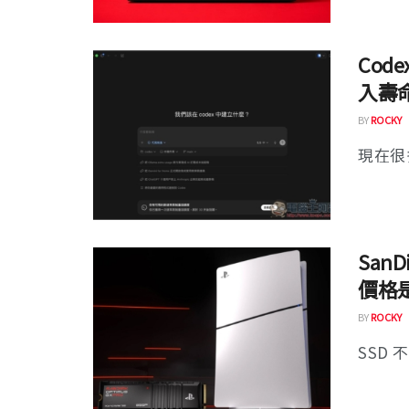
Cod
入壽
BY
ROCKY
現在很多
San
價格是
BY
ROCKY
SSD 