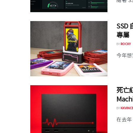
SSD
專屬
BY
ROCKY
今年想
死亡紅
Mac
BY
KKVINC
在去年 