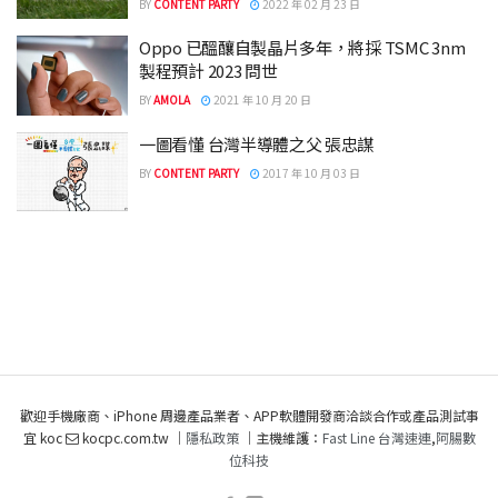
BY
CONTENT PARTY
2022 年 02 月 23 日
Oppo 已醞釀自製晶片多年，將採 TSMC 3nm
製程預計 2023 問世
BY
AMOLA
2021 年 10 月 20 日
一圖看懂 台灣半導體之父 張忠謀
BY
CONTENT PARTY
2017 年 10 月 03 日
歡迎手機廠商、iPhone 周邊產品業者、APP軟體開發商洽談合作或產品測試事
宜 koc
kocpc.com.tw ｜
隱私政策
｜主機維護：
Fast Line 台灣速連
,
阿腸數
位科技