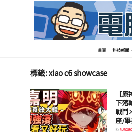
首頁
科技新聞
標籤:
xiao c6 showcase
【原
下落
戰鬥
座/畢
BY
RURORO