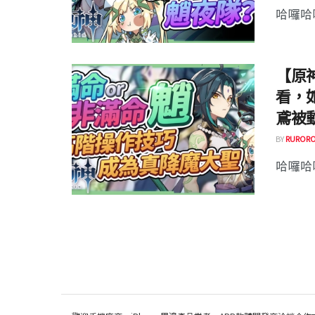
哈囉哈囉
【原
看，
鳶被
BY
RURORO
哈囉哈囉