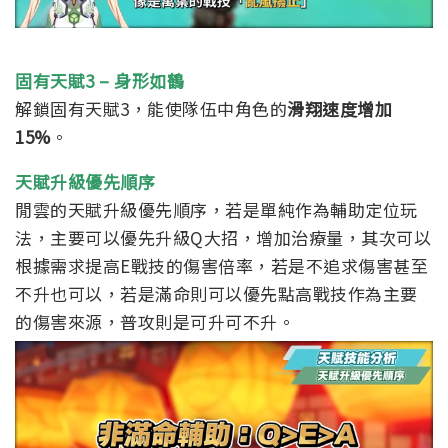
固有天賦3 – 身形如鶴
解鎖固有天賦3，能使隊伍中角色的
滑翔速度增加
15%
。
天賦升級優先順序
閒雲的天賦升級優先順序，若是單純作為輔助定位玩
法，主要可以優先升級Q大招，增加治療量，其次可以
根據需求提高E戰技的傷害倍率，若是不追求傷害甚至
不升也可以，若是滿命則可以優先點高戰技作為主要
的傷害來源，普攻則是可升可不升。