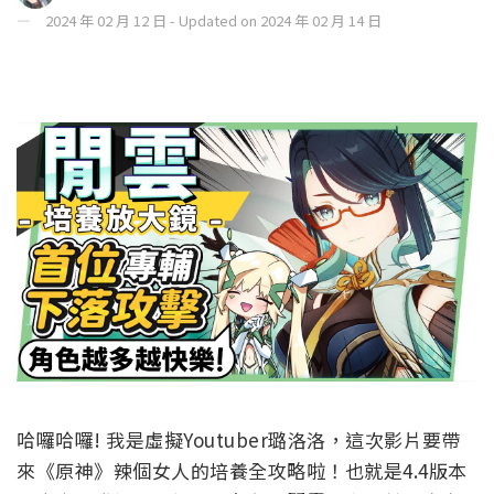
2024 年 02 月 12 日 - Updated on 2024 年 02 月 14 日
哈囉哈囉! 我是虛擬Youtuber璐洛洛，這次影片要帶
來《原神》辣個女人的培養全攻略啦！也就是4.4版本