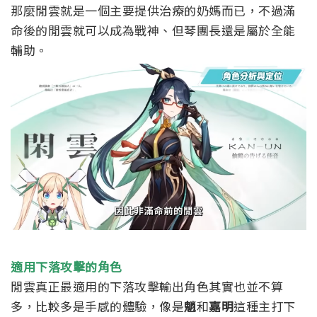
那麼閒雲就是一個主要提供治療的奶媽而已，不過滿
命後的閒雲就可以成為戰神、但琴團長還是屬於全能
輔助。
適用下落攻擊的角色
閒雲真正最適用的下落攻擊輸出角色其實也並不算
多，比較多是手感的體驗，像是
魈
和
嘉明
這種主打下