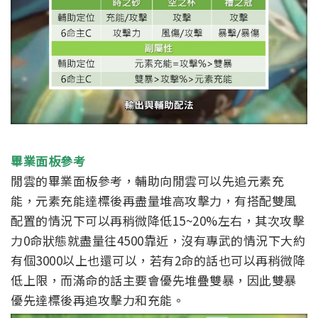
畢業面板參考
閒雲的畢業面板參考，輔助向閒雲可以先追元素充
能，元素充能達標後再盡量堆高攻擊力，有搭配雙風
配置的情況下可以再稍微降低15~20%左右，其次攻擊
力0命狀態就盡量往4500靠近，沒有專武的情況下大約
有個3000以上也還可以，若有2命的話也可以再稍微降
低上限，而滿命的話主要會優先堆疊雙暴，因此雙暴
優先達標後再追攻擊力和充能。