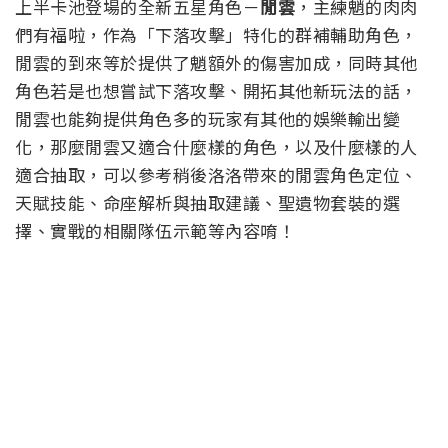
上半卡池登場的全新五星角色－
閒雲
，主練魈的肉肉
們有福啦，作為「下落攻擊」特化的群補輔助角色，
閒雲的到來等於提供了魈額外的傷害加成，同時其他
角色若是也想嘗試下落攻擊、開拓其他新玩法的話，
閒雲也能夠提供角色多的玩家有其他的娛樂輸出變
化，那麼閒雲又適合什麼樣的角色，以及什麼樣的人
適合抽取，可以參考稍後洛洛帶來的閒雲角色定位、
天賦技能、命座解析與抽取建議、聖遺物套裝的選
擇、實戰的相關隊伍示範等內容唷！