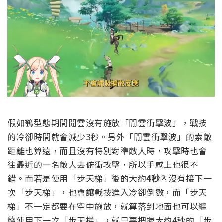
假如鶴型態期間閒雲沒有施放「閒雲衝擊波」，戰技
的冷卻時間就會減少3秒。
另外「閒雲衝擊波」的索敵
距離也算遠，而且沒有特別對準敵人時，攻擊時也會
往最近的一名敵人去俯衝攻擊，所以手感上也很不
錯。
而若是使用「步天梯」後的大約
4秒
內沒有接下一
次「步天梯」，也會讓戰技進入冷卻倒數，而「步天
梯」不一定都要在空中施放，就算落到地面也可以繼
續使用下一次「步天梯」，就只要把握大約4秒的「步