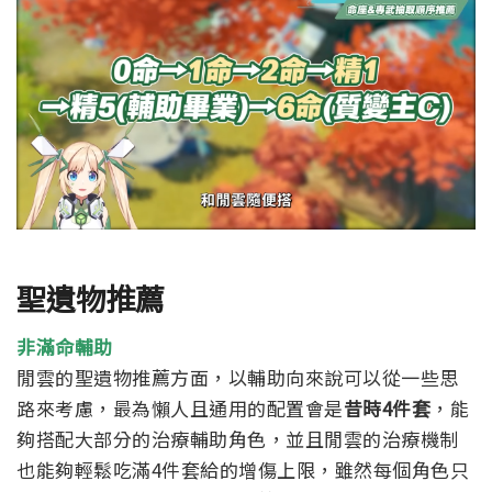
聖遺物推薦
非滿命輔助
閒雲的聖遺物推薦方面，以輔助向來說可以從一些思
路來考慮，最為懶人且通用的配置會是
昔時4件套
，能
夠搭配大部分的治療輔助角色，並且閒雲的治療機制
也能夠輕鬆吃滿4件套給的增傷上限，雖然每個角色只