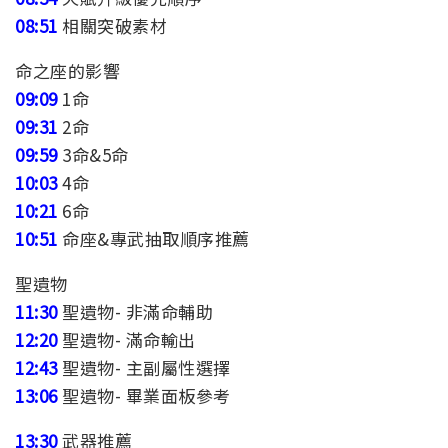
08:51
相關突破素材
命之座的影響
09:09
1命
09:31
2命
09:59
3命&5命
10:03
4命
10:21
6命
10:51
命座&專武抽取順序推薦
聖遺物
11:30
聖遺物- 非滿命輔助
12:20
聖遺物- 滿命輸出
12:43
聖遺物- 主副屬性選擇
13:06
聖遺物- 畢業面板參考
13:30
武器推薦