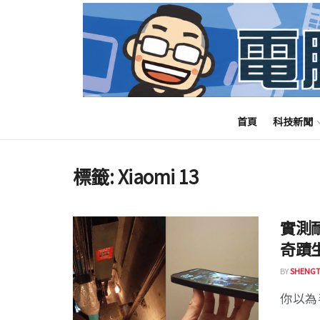
首頁
科技新聞
標籤:
Xiaomi 13
實測耐
奇蹟
BY
SHENGT
你以為