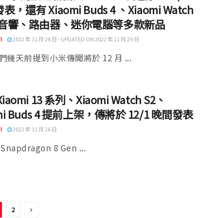
，還有 Xiaomi Buds 4 、Xiaomi Watch
 與音響、路由器、迷你電腦等多款新品
I
2022 年 11 月 28 日 - UPDATED ON 2022 年 11 月 29 日
幾天前提到小米傳聞將於 12 月 ...
iaomi 13 系列、Xiaomi Watch S2、
omi Buds 4 提前上架，傳將於 12/1 晚間發表
I
2022 年 11 月 26 日
napdragon 8 Gen ...
2