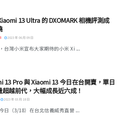
iaomi 13 Ultra 的 DXOMARK 相機評測成
曉
I
2023 年 06 月 09 日
台灣小米宣布大家期待的小米 Xi ...
mi 13 Pro 與 Xiaomi 13 今日在台開賣，單日
量超越前代，大幅成長近六成！
2023 年 03 月 18 日
日（3/18）在台北信義威秀直營 ...