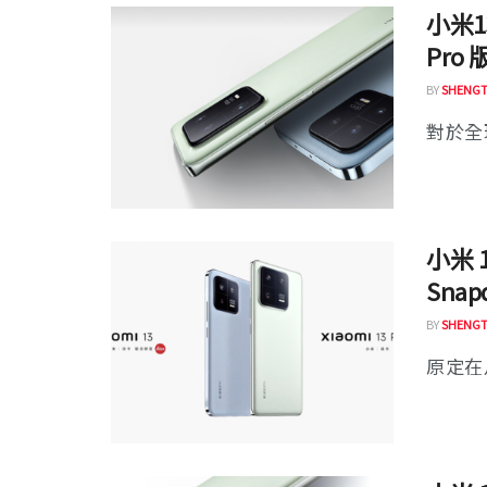
小米
Pro
BY
SHENGT
對於全
小米
Snap
BY
SHENGT
原定在月