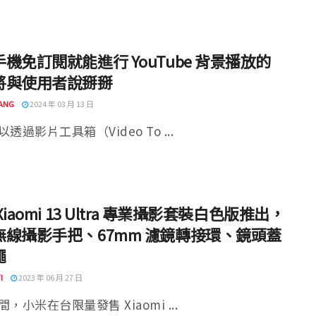
機免訂閱就能進行 YouTube 背景播放的
將與使用者說掰掰
ANG
2024 年 03 月 13 日
透過影片工具箱（Video To ...
Xiaomi 13 Ultra 專業攝影套裝白色版推出，
無線攝影手把、67mm 濾鏡轉接環、鏡頭蓋
繩
I
2023 年 06 月 27 日
，小米在台限量發售 Xiaomi ...