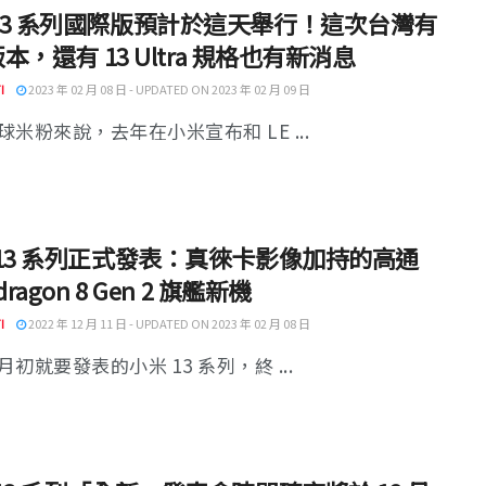
13 系列國際版預計於這天舉行！這次台灣有
 版本，還有 13 Ultra 規格也有新消息
I
2023 年 02 月 08 日 - UPDATED ON 2023 年 02 月 09 日
球米粉來說，去年在小米宣布和 LE ...
 13 系列正式發表：真徠卡影像加持的高通
dragon 8 Gen 2 旗艦新機
I
2022 年 12 月 11 日 - UPDATED ON 2023 年 02 月 08 日
初就要發表的小米 13 系列，終 ...