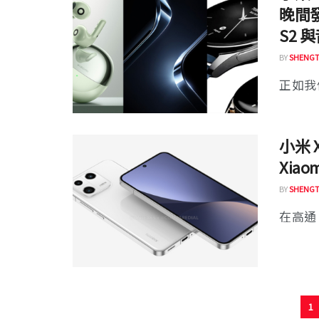
晚間發表
S2
BY
SHENGT
正如我們
小米 X
Xia
BY
SHENGT
在高通 S
1