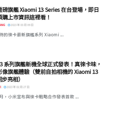
磅旗艦 Xiaomi 13 Series 在台登場，即日
預購上市資訊這裡看！
ANG
2023 年 03 月 09 日
的徠卡最新旗艦系列 Xiaomi ...
13 系列旗艦新機全球正式發表！真徠卡味，
像旗艦體驗（雙前自拍相機的 Xiaomi 13
e 同步亮相）
I
2023 年 02 月 27 日
月，小米宣布與徠卡戰略合作發表首款 ...