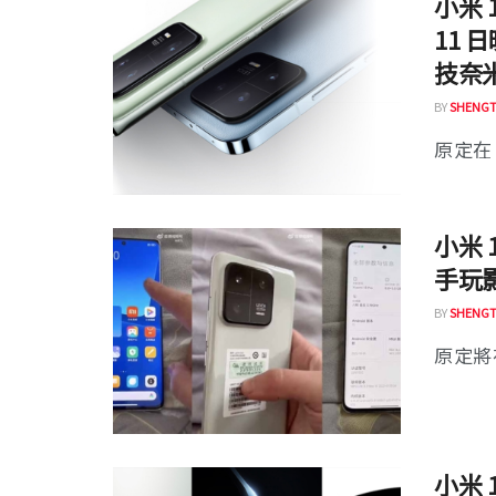
小米 
11 
技奈
BY
SHENGT
原定在 1
小米 
手玩
BY
SHENGT
原定將在
小米 