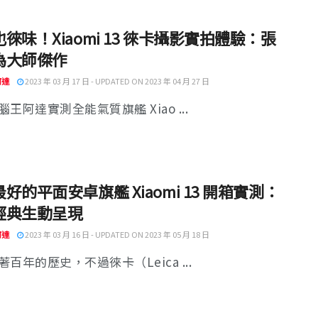
徠味！Xiaomi 13 徠卡攝影實拍體驗：張
為大師傑作
阿達
2023 年 03 月 17 日 - UPDATED ON 2023 年 04 月 27 日
王阿達實測全能氣質旗艦 Xiao ...
好的平面安卓旗艦 Xiaomi 13 開箱實測：
經典生動呈現
阿達
2023 年 03 月 16 日 - UPDATED ON 2023 年 05 月 18 日
百年的歷史，不過徠卡（Leica ...