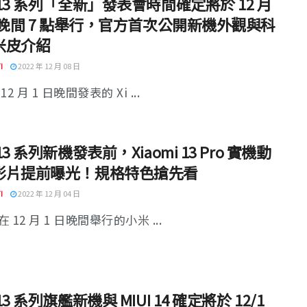
13 系列「全新」發表會時間確定將於 12 月
日晚間 7 點舉行，官方首次公開新機外觀與科
米皮介紹
I
2022 年 12 月 08 日
2 月 1 日晚間發表的 Xi ...
13 系列新機發表前，Xiaomi 13 Pro 實機動
影片提前曝光！規格特色搶先看
I
2022 年 12 月 04 日
 12 月 1 日晚間舉行的小米 ...
13 系列旗艦新機與 MIUI 14 確定將於 12/1