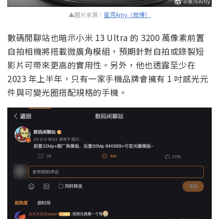
▲圖片來源：
星河Amy（微博）
數碼閒聊站也暗示小米 13 Ultra 的 3200 萬像素前置
自拍相機將搭載微廣角模組，預期針對自拍或錄製短
影片可帶來更高的實用性。另外，他也透露至少在
2023 年上半年，只有一家手機品牌會擁有 1 吋感光元
件與可變光圈搭配規格的手機。