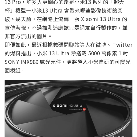
13 Pro，許多人更關心的還是小米13 系列的「超大
杯」機型—小米13 Ultra 會帶來哪些影像技術的突
破。幾天前，在網路上流傳一張 Xiaomi 13 Ultra 的
宣傳海報，不過推測這應該只是網友自行製作的，並
非官方流出的圖片。
即便如此，最近根據數碼閒聊站等人在微博、 Twitter
的爆料指出，小米 13 Ultra 除搭載 5000 萬像素 1 吋
SONY IMX989 感光元件，更將導入小米自研的可變光
圈模組。