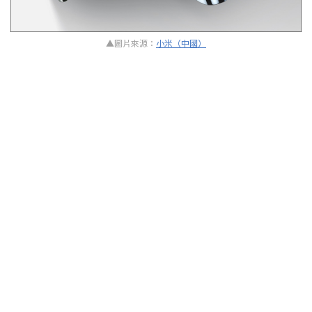
▲圖片來源：
小米（中國）