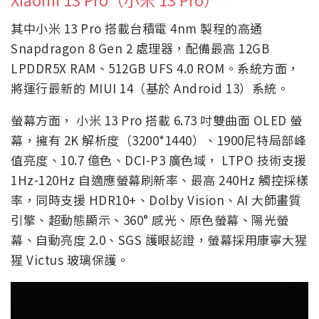
其中小米 13 Pro 搭載台積電 4nm 製程的高通
Snapdragon 8 Gen 2 處理器，配備最高 12GB
LPDDR5X RAM、512GB UFS 4.0 ROM。系統方面，
將運行最新的 MIUI 14（基於 Android 13）系統。
螢幕方面， 小米 13 Pro 搭載 6.73 吋雙曲面 OLED 螢
幕，擁有 2K 解析度（3200*1440）、1900尼特局部峰
值亮度、10.7 億色、DCI-P3 廣色域， LTPO 技術支援
1Hz-120Hz 自適應螢幕刷新率、最高 240Hz 觸控採樣
率，同時支援 HDR10+、Dolby Vision、AI 大師畫質
引擎、超動態顯示、360° 感光、原色螢幕、陽光螢
幕、自動亮度 2.0、SGS 護眼認證，螢幕採用康寧大猩
猩 Victus 玻璃保護。