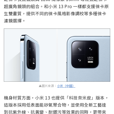
超廣角鏡頭的組合。和小米 13 Pro 一樣都支援徠卡原
生雙畫質，提供不同的徠卡風格影像調校等多種徠卡
濾鏡選擇。
▲圖片來源：
小米（中國）
機身材質方面，小米 13 也提供「科技奈米皮」版本，
這版本採用低表面能矽氧聚合物，並使用全新工藝達
到抗紫外線、抗黃變、耐髒污等效果的同時，更帶來