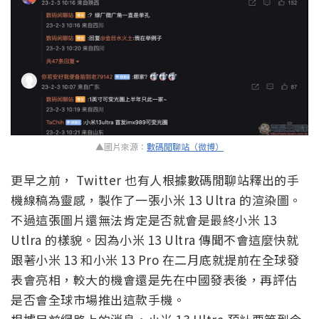
▲圖片來源：
數碼閒聊站（微博）
更早之前， Twitter 也有人根據數碼閒聊站釋出的手
機線稿為靈感，製作了一張小米 13 Ultra 的渲染圖。
不過這張圖片還無法肯定是否就會是最終小米 13
Utlra 的樣貌。因為小米 13 Ultra 傳聞不會這麼快就
跟著小米 13 和小米 13 Pro 在二月底就提前在全球發
表會亮相，較大的機會還是先在中國發表後，再評估
是否會全球市場推出這款手機。