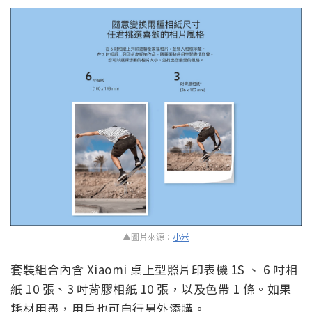
▲圖片來源：
小米
套裝組合內含 Xiaomi 桌上型照片印表機 1S 、 6 吋相
紙 10 張、3 吋背膠相紙 10 張，以及色帶 1 條。如果
耗材用盡，用戶也可自行另外添購。