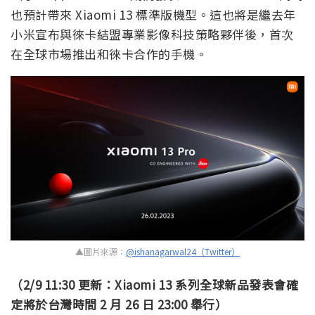
也預計帶來 Xiaomi 13 標準版機型。這也將是繼去年
小米宣布與徠卡結盟專業影像科技策略夥伴後，首次
在全球市場推出和徠卡合作的手機。
▲圖片來源：
@ishanagarwal24（Twitter）
（2/9 11:30 更新：Xiaomi 13 系列全球新品發表會確
定將於台灣時間 2 月 26 日 23:00 舉行）