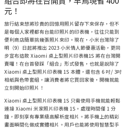
組合即將在台開賣，早鳥現省 400
元！
旅行結束想將珍貴的回憶用照片留存下來保存，但不
是每個人家裡都有台能印照片的印表機，往往只能到
便利商店簡單挑幾張照片來印。現在，小米台灣除了
明（9）日起將推出 2023 小米情人節優惠活動，更同
步宣布這款 Xiaomi 桌上型照片印表機1S 將在台灣開
賣囉！在台首發踩「組合」形式發售，也就是說除了
Xiaomi 桌上型照片印表機 1S 本體，還包含 6 吋/ 3吋
相紙與色帶套組，讓消費者將它買回家後，開機就能
立刻開始印照片！
Xiaomi 桌上型照片印表機 1S 只需使用手機就能輕鬆
連接 Xiaomi 米家照片印表機 1S。處理時間僅 1 分
鐘，即刻享有專業級高解析度相片。將手機上的精彩
畫面瞬間化做成實體相片。用戶也能將使用智慧型手