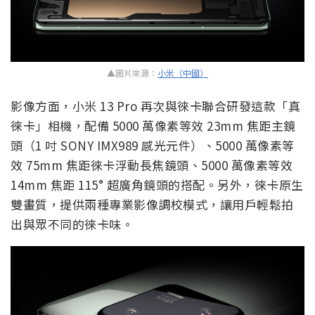
▲圖片來源：
小米（中國）
影像方面，小米 13 Pro 再次與徠卡聯合研發這款「真
徠卡」相機，配備 5000 萬像素等效 23mm 焦距主鏡
頭（1 吋 SONY IMX989 感光元件）、5000 萬像素等
效 75mm 焦距徠卡浮動長焦鏡頭、5000 萬像素等效
14mm 焦距 115° 超廣角鏡頭的搭配。另外，徠卡原生
雙畫質，提供兩種專業影像調校模式，讓用戶輕鬆拍
出與眾不同的徠卡味。