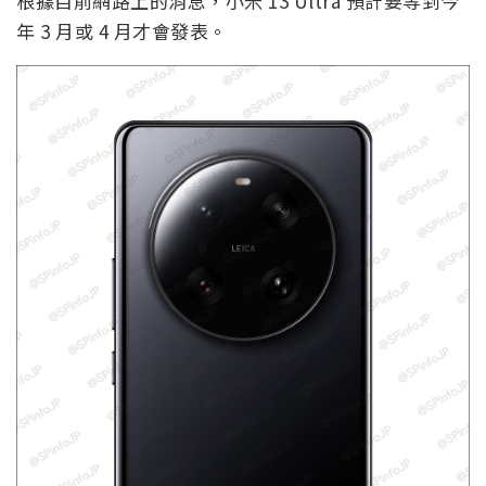
根據目前網路上的消息，小米 13 Ultra 預計要等到今
年 3 月或 4 月才會發表。