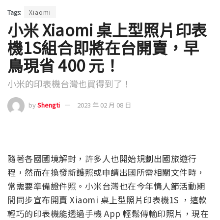
Tags:
Xiaomi
小米 Xiaomi 桌上型照片印表
機1S組合即將在台開賣，早
鳥現省 400 元！
小米的印表機台灣也買得到了！
by
Shengti
2023 年 02 月 08 日
隨著各國國境解封，許多人也開始規劃出國旅遊行
程，然而在換發新護照或申請出國所需相關文件時，
常需要準備證件照。小米台灣也在今年情人節活動期
間同步宣布開賣 Xiaomi 桌上型照片印表機1S ，這款
輕巧的印表機能透過手機 App 輕鬆傳輸印照片，現在