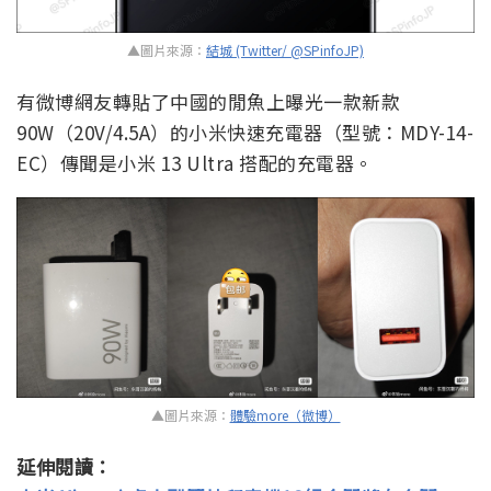
▲圖片來源：
結城 (Twitter/ @SPinfoJP)
有微博網友轉貼了中國的閒魚上曝光一款新款
90W（20V/4.5A）的小米快速充電器（型號：MDY-14-
EC）傳聞是小米 13 Ultra 搭配的充電器。
▲圖片來源：
體驗more（微博）
延伸閱讀：