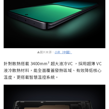
▲圖片來源：
小米（中國）
針對散熱搭載 3400mm² 超大液冷VC ，採用超薄 VC
液冷散熱材料，能全面覆蓋發熱區域、有效降低核心
溫度，更搭載智慧溫控系統。