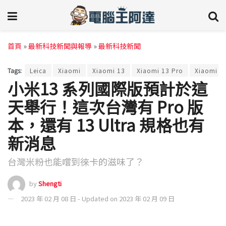
首頁
»
最新科技新聞與報導
»
最新科技新聞
Tags:
Leica
Xiaomi
Xiaomi 13
Xiaomi 13 Pro
Xiaomi 13
小米13 系列國際版預計於這
天舉行！這次台灣有 Pro 版
本，還有 13 Ultra 規格也有
新消息
台灣米粉也能嚐到徠卡的滋味了？
by
Shengti
2023 年 02 月 08 日 - Updated on 2023 年 02 月 09 日