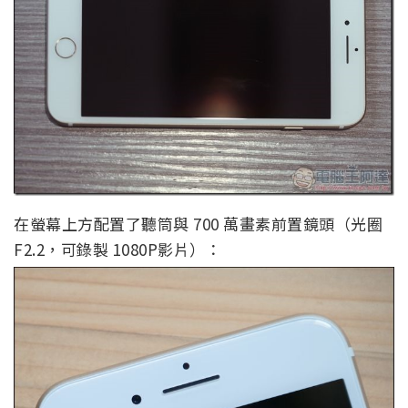
在螢幕上方配置了聽筒與 700 萬畫素前置鏡頭（光圈
F2.2，可錄製 1080P影片）：