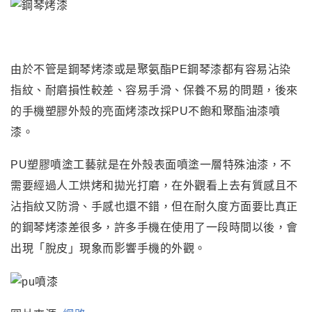
由於不管是鋼琴烤漆或是聚氨酯PE鋼琴漆都有容易沾染
指紋、耐磨損性較差、容易手滑
、
保養不易的問題
，後來
的手機塑膠外殼的亮面烤漆改採PU不飽和聚酯油漆噴
漆。
PU塑膠噴塗工藝就是在外殼表面噴塗一層特殊油漆
，
不
需要經過人工烘烤和拋光打磨，在外觀看上去有質感且不
沾指紋又防滑、手感也還不錯
，
但在耐久度方面要比真正
的鋼琴烤漆差很多，許多手機在使用了一段時間以後，會
出現「脫皮」現象而影響手機的外觀。