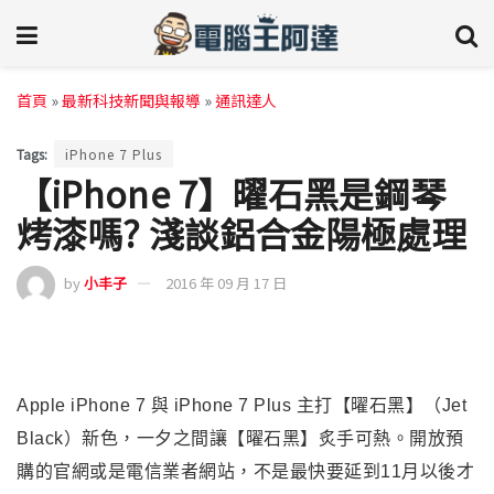
首頁
»
最新科技新聞與報導
»
通訊達人
Tags:
iPhone 7 Plus
【iPhone 7】曜石黑是鋼琴
烤漆嗎? 淺談鋁合金陽極處理
by
小丰子
2016 年 09 月 17 日
Apple iPhone 7
與 iPhone 7 Plus 主打【曜石黑】（Jet
Black）新色，一夕之間讓【曜石黑】炙手可熱。開放預
購的官網或是電信業者網站，不是最快要延到11月以後才