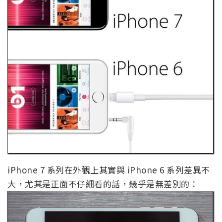
iPhone 7 系列在外觀上其實與 iPhone 6 系列差異不
大，尤其是正面不仔細看的話，幾乎是無差別的：