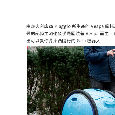
由義大利廠商 Piaggio 所生產的 Vesp
候的記憶主軸也幾乎是圍繞著 Vespa 而
出可以幫你背東西隨行的 Gita 機器人。