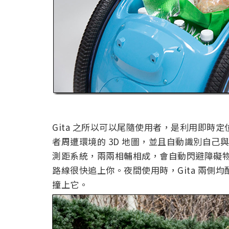
Gita 之所以可以尾隨使用者，是利用即時定
者周遭環境的 3D 地圖，並且自動識別自己與
測距系統，兩兩相輔相成，會自動閃避障礙物，
路線很快追上你。夜間使用時，Gita 兩側均
撞上它。