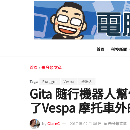
首頁
科技新聞
首頁
»
未分類文章
Tags:
Piaggio
Vespa
機器人
Gita 隨行機器人幫
了Vespa 摩托
by
ClaireC
2017 年 02 月 06 日
in
未分類文章