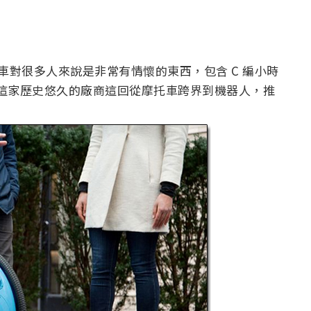
a 摩托車對很多人來說是非常有情懷的東西，包含 C 編小時
生，這家歷史悠久的廠商這回從摩托車跨界到機器人，推