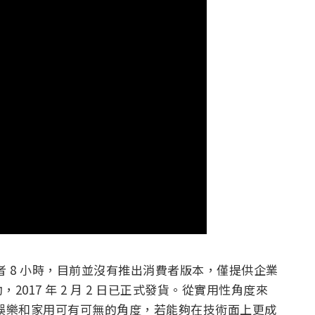
使用者 8 小時，目前並沒有推出消費者版本，僅提供企業
017 年 2 月 2 日已正式發貨。從實用性角度來
了娛樂和家用可有可無的角度，若能夠在技術面上更成