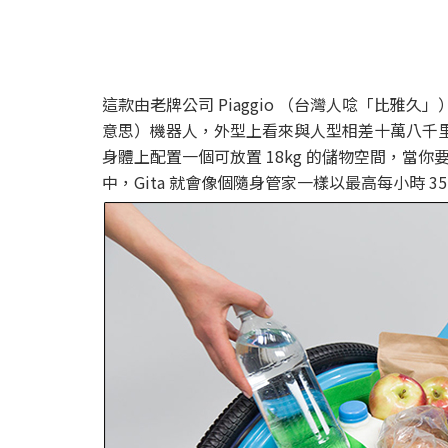
這款由老牌公司 Piaggio （台灣人唸「比雅久
意思）機器人，外型上看來與人型相差十萬八千里
身體上配置一個可放置 18kg 的儲物空間，當
中，Gita 就會像個隨身管家一樣以最高每小時 