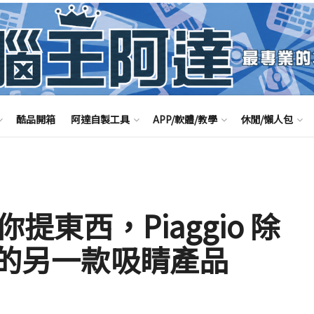
酷品開箱
阿達自製工具
APP/軟體/教學
休閒/懶人包
你提東西，Piaggio 除
車外的另一款吸睛產品