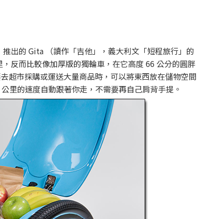
」）推出的 Gita （讀作「吉他」，義大利文「短程旅行」的
，反而比較像加厚版的獨輪車，在它高度 66 公分的圓胖
你要去超市採購或運送大量商品時，可以將東西放在儲物空間
35 公里的速度自動跟著你走，不需要再自己肩背手提。