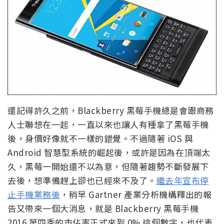
還記得許久之前，Blackberry 黑莓手機總是會跟商務
人士聯想在一起，一直以來也讓人有種拿了黑莓手機
後，身價好像就不一樣的錯覺。不過隨著 iOS 與
Android 智慧型系統的崛起後，或許是因為在頂端太
久，黑莓一開始還不以為意，但隨著趨勢不斷發展下
去後，想準備趕上卻也已經來不及了。
繼去年宣布停
止手機業務後
，稍早 Gartner 產業分析機構釋出的報
告又帶來一個大消息，就是 Blackberry 黑莓手機
2016 第四季的市佔率正式來到 0% 這個數字，也代表