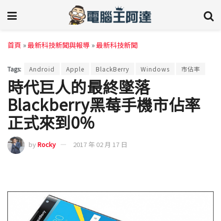
首頁
»
最新科技新聞與報導
»
最新科技新聞
Tags:
Android
Apple
BlackBerry
Windows
市佔率
時代巨人的最終墜落
Blackberry黑莓手機市佔率
正式來到0%
by
Rocky
2017 年 02 月 17 日