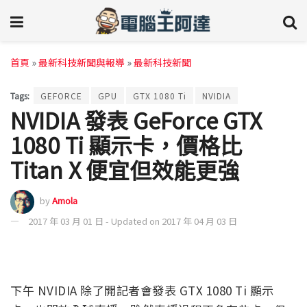
首頁
»
最新科技新聞與報導
»
最新科技新聞
Tags:
GEFORCE
GPU
GTX 1080 Ti
NVIDIA
NVIDIA 發表 GeForce GTX
1080 Ti 顯示卡，價格比
Titan X 便宜但效能更強
by
Amola
2017 年 03 月 01 日 - Updated on 2017 年 04 月 03 日
下午 NVIDIA 除了開記者會發表 GTX 1080 Ti 顯示