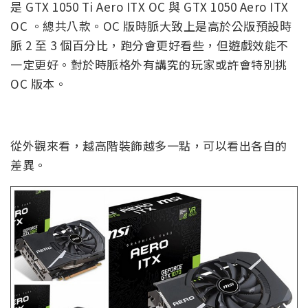
是 GTX 1050 Ti Aero ITX OC 與 GTX 1050 Aero ITX
OC 。總共八款。OC 版時脈大致上是高於公版預設時
脈 2 至 3 個百分比，跑分會更好看些，但遊戲效能不
一定更好。對於時脈格外有講究的玩家或許會特別挑
OC 版本。
從外觀來看，越高階裝飾越多一點，可以看出各自的
差異。