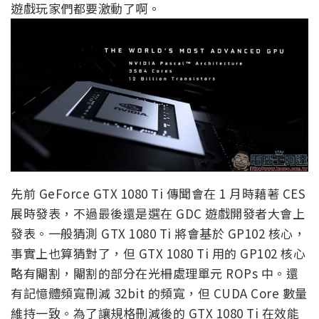
遊戲玩家們都要激動了啊。
先前 GeForce GTX 1080 Ti 傳聞會在 1 月時藉著 CES
展時發表，不過最後還是選在 GDC 遊戲開發者大會上
發表。一般猜測 GTX 1080 Ti 將會基於 GP102 核心，
事實上也算猜對了，但 GTX 1080 Ti 用的 GP102 核心
略有閹割，閹割的部分在光柵處理單元 ROPs 中。還
有記憶體頻寬刪減 32bit 的頻寬，但 CUDA Core 數量
維持一致。為了讓規格刪減後的 GTX 1080 Ti 在效能