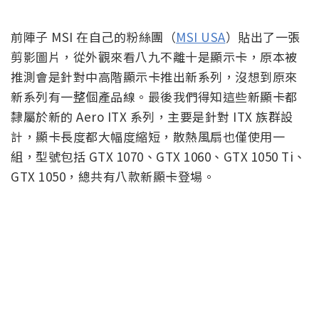
前陣子 MSI 在自己的粉絲團（
MSI USA
）貼出了一張
剪影圖片，從外觀來看八九不離十是顯示卡，原本被
推測會是針對中高階顯示卡推出新系列，沒想到原來
新系列有一整個產品線。最後我們得知這些新顯卡都
隸屬於新的 Aero ITX 系列，主要是針對 ITX 族群設
計，顯卡長度都大幅度縮短，散熱風扇也僅使用一
組，型號包括 GTX 1070、GTX 1060、GTX 1050 Ti、
GTX 1050，總共有八款新顯卡登場。