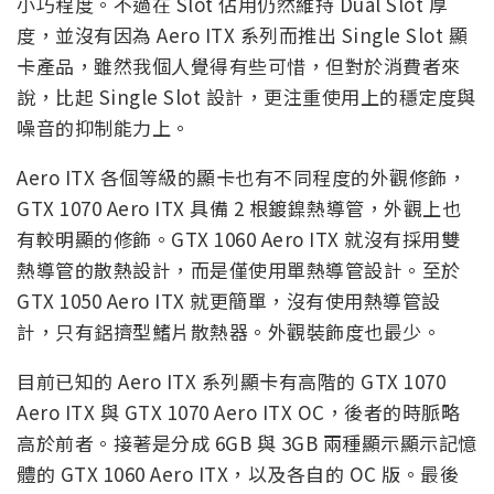
小巧程度。不過在 Slot 佔用仍然維持 Dual Slot 厚
度，並沒有因為 Aero ITX 系列而推出 Single Slot 顯
卡產品，雖然我個人覺得有些可惜，但對於消費者來
說，比起 Single Slot 設計，更注重使用上的穩定度與
噪音的抑制能力上。
Aero ITX 各個等級的顯卡也有不同程度的外觀修飾，
GTX 1070 Aero ITX 具備 2 根鍍鎳熱導管，外觀上也
有較明顯的修飾。GTX 1060 Aero ITX 就沒有採用雙
熱導管的散熱設計，而是僅使用單熱導管設計。至於
GTX 1050 Aero ITX 就更簡單，沒有使用熱導管設
計，只有鋁擠型鰭片散熱器。外觀裝飾度也最少。
目前已知的 Aero ITX 系列顯卡有高階的 GTX 1070
Aero ITX 與 GTX 1070 Aero ITX OC，後者的時脈略
高於前者。接著是分成 6GB 與 3GB 兩種顯示顯示記憶
體的 GTX 1060 Aero ITX，以及各自的 OC 版。最後