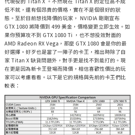
代現役的 Titan X 。不然現在 Titan X 的定位高不成
低不就，還有個昂貴的價格，實在不是個很好的狀
態。至於目前想找降價的玩家， NVIDIA 剛剛宣布
GTX 1080 將降價到 499 美金，價格變更立即生效。如
果你預算攻不到 GTX 1080 Ti ，也不想投效對面的
AMD Radeon RX Vega，那麼 GTX 1080 會是你的最
好選擇。好歹也是當了一陣子的卡王，推出時除了自
家 Titan X 缺貨問題外，對手更是找不到能打的。現
在更是因為新卡王登場而降價，相信喜歡性價比的玩
家可以考慮看看。以下是它的規格與先前的卡王們比
較表：