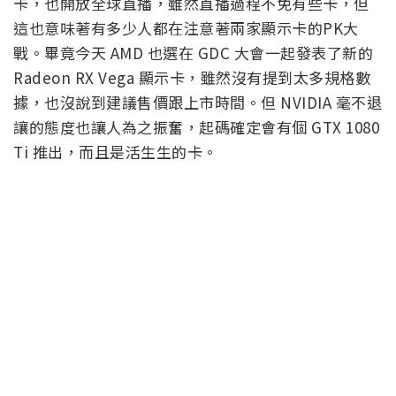
卡，也開放全球直播，雖然直播過程不免有些卡，但
這也意味著有多少人都在注意著兩家顯示卡的PK大
戰。畢竟今天 AMD 也選在 GDC 大會一起發表了新的
Radeon RX Vega 顯示卡，雖然沒有提到太多規格數
據，也沒說到建議售價跟上市時間。但 NVIDIA 毫不退
讓的態度也讓人為之振奮，起碼確定會有個 GTX 1080
Ti 推出，而且是活生生的卡。