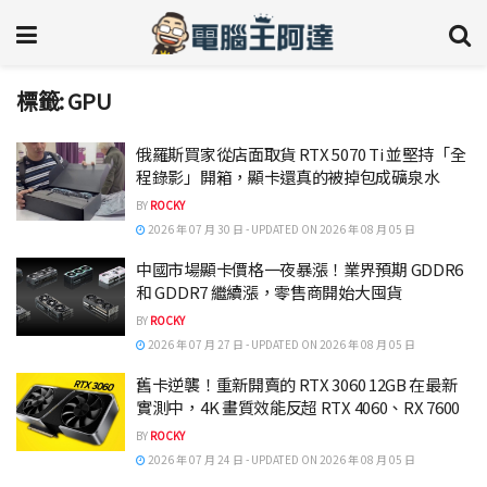
標籤:
GPU
俄羅斯買家從店面取貨 RTX 5070 Ti 並堅持「全
程錄影」開箱，顯卡還真的被掉包成礦泉水
BY
ROCKY
2026 年 07 月 30 日 - UPDATED ON 2026 年 08 月 05 日
中國市場顯卡價格一夜暴漲！業界預期 GDDR6
和 GDDR7 繼續漲，零售商開始大囤貨
BY
ROCKY
2026 年 07 月 27 日 - UPDATED ON 2026 年 08 月 05 日
舊卡逆襲！重新開賣的 RTX 3060 12GB 在最新
實測中，4K 畫質效能反超 RTX 4060、RX 7600
BY
ROCKY
2026 年 07 月 24 日 - UPDATED ON 2026 年 08 月 05 日