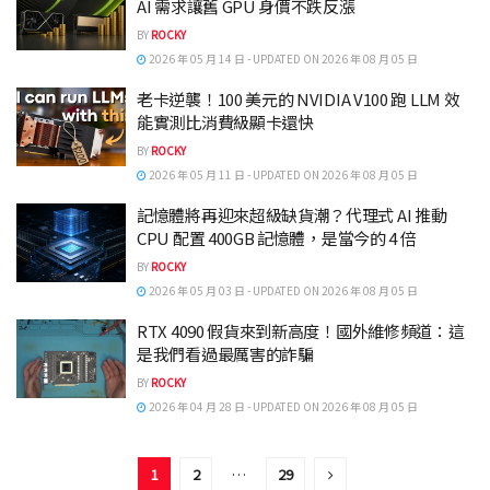
AI 需求讓舊 GPU 身價不跌反漲
BY
ROCKY
2026 年 05 月 14 日 - UPDATED ON 2026 年 08 月 05 日
老卡逆襲！100 美元的 NVIDIA V100 跑 LLM 效
能實測比消費級顯卡還快
BY
ROCKY
2026 年 05 月 11 日 - UPDATED ON 2026 年 08 月 05 日
記憶體將再迎來超級缺貨潮？代理式 AI 推動
CPU 配置 400GB 記憶體，是當今的 4 倍
BY
ROCKY
2026 年 05 月 03 日 - UPDATED ON 2026 年 08 月 05 日
RTX 4090 假貨來到新高度！國外維修頻道：這
是我們看過最厲害的詐騙
BY
ROCKY
2026 年 04 月 28 日 - UPDATED ON 2026 年 08 月 05 日
1
2
…
29