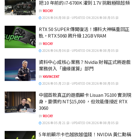
把 10 年前的 i7-6700K 灌到 1.7V 挑戰極限超頻
BY
ROCKY
2026 年 06 月 08 日 - UPDATED ON 2026 年 08 月 05 日
RTX 50 SUPER 傳聞復活！爆料大神稱重回正
軌，RTX 5060 將升級 12GB VRAM
BY
ROCKY
2026 年 06 月 06 日 - UPDATED ON 2026 年 08 月 05 日
資料中心成核心業務？Nvidia 財報正式將遊戲
業務併入「邊緣運算」部門
BY
KKVINCENT
2026 年 05 月 23 日 - UPDATED ON 2026 年 08 月 05 日
中國首款真正的遊戲顯卡 Lisuan 7G100 實測現
身，要價約 NT$15,000 ，但效能僅接近 RTX
3060
BY
ROCKY
2026 年 05 月 21 日 - UPDATED ON 2026 年 08 月 05 日
5 年前顯示卡也越放越值錢！NVIDIA 黃仁勳稱