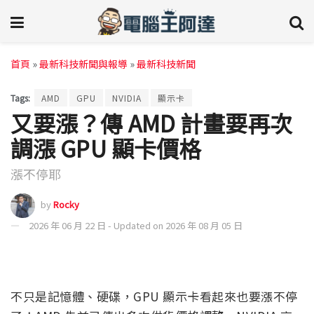
首頁
»
最新科技新聞與報導
»
最新科技新聞
Tags:
AMD
GPU
NVIDIA
顯示卡
又要漲？傳 AMD 計畫要再次
調漲 GPU 顯卡價格
漲不停耶
by
Rocky
2026 年 06 月 22 日 - Updated on 2026 年 08 月 05 日
不只是記憶體、硬碟，GPU 顯示卡看起來也要漲不停