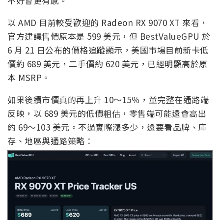
不好會更有感。
以 AMD 目前較受歡迎的 Radeon RX 9070 XT 來看，
官方建議售價原本是 599 美元，但 BestValueGPU 於
6 月 21 日公布的價格追蹤顯示，美國市場目前新卡低
價約 689 美元，二手價約 620 美元，已經明顯高於原
本 MSRP。
如果後續市價真的再上升 10～15％，並完整在通路端
反映，以 689 美元的低價粗估，零售端可能還會高出
約 69～103 美元。不過實際漲多少，還要看品牌、庫
存、地區與通路策略：