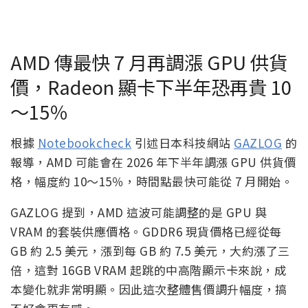
AMD 傳最快 7 月再調漲 GPU 供貨
價，Radeon 顯卡下半年恐再貴 10
～15％
根據
Notebookcheck
引述日本科技網站
GAZLOG
的
報導，AMD 可能會在 2026 年下半年調漲 GPU 供貨價
格，幅度約 10～15％，時間點最快可能從 7 月開始。
GAZLOG 提到，AMD 這波可能調整的是 GPU 與
VRAM 的套裝供應價格。GDDR6 現貨價格已經從每
GB 約 2.5 美元，漲到每 GB 約 7.5 美元，大約漲了三
倍，這對 16GB VRAM 起跳的中高階顯示卡來說，成
本變化就非常明顯。因此這次整體售價調升幅度，搞