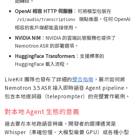
始轉錄。
OpenAI 相容 HTTP 伺服器
：可將模型包裝在
端點後面，任何 OpenAI
/v1/audio/transcriptions
相容的客戶端都能直接使用。
NVIDIA NIM
：NVIDIA 的雲端託管服務也提供了
Nemotron ASR 的部署選項。
HuggingFace Transformers
：支援標準的
HuggingFace 載入流程。
LiveKit 團隊也發布了詳細的
整合指南
，展示如何將
Nemotron 3.5 ASR 接入即時語音 Agent pipeline，
包含本地提詞器（teleprompter）的完整實作範例。
對本地 Agent 生態的意義
過去要在本地跑語音辨識，開發者的選擇通常是
Whisper（準確但慢、大模型需要 GPU）或各種小型