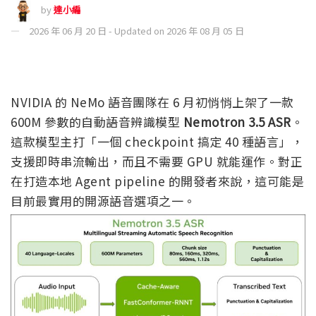
by
達小編
2026 年 06 月 20 日 - Updated on 2026 年 08 月 05 日
NVIDIA 的 NeMo 語音團隊在 6 月初悄悄上架了一款
600M 參數的自動語音辨識模型
Nemotron 3.5 ASR
。
這款模型主打「一個 checkpoint 搞定 40 種語言」，
支援即時串流輸出，而且不需要 GPU 就能運作。對正
在打造本地 Agent pipeline 的開發者來說，這可能是
目前最實用的開源語音選項之一。