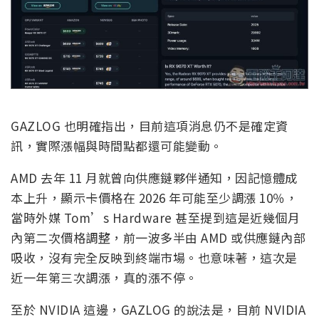
GAZLOG 也明確指出，目前這項消息仍不是確定資
訊，實際漲幅與時間點都還可能變動。
AMD 去年 11 月就曾向供應鏈夥伴通知，因記憶體成
本上升，顯示卡價格在 2026 年可能至少調漲 10％，
當時外媒 Tom’s Hardware 甚至提到這是近幾個月
內第二次價格調整，前一波多半由 AMD 或供應鏈內部
吸收，沒有完全反映到終端市場。也意味著，這次是
近一年第三次調漲，真的漲不停。
至於 NVIDIA 這邊，GAZLOG 的說法是，目前 NVIDIA