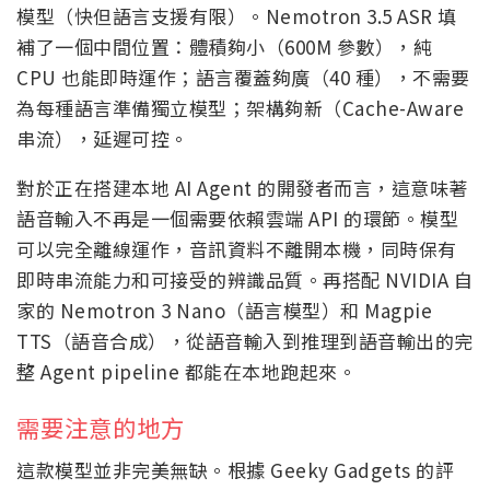
模型（快但語言支援有限）。Nemotron 3.5 ASR 填
補了一個中間位置：體積夠小（600M 參數），純
CPU 也能即時運作；語言覆蓋夠廣（40 種），不需要
為每種語言準備獨立模型；架構夠新（Cache-Aware
串流），延遲可控。
對於正在搭建本地 AI Agent 的開發者而言，這意味著
語音輸入不再是一個需要依賴雲端 API 的環節。模型
可以完全離線運作，音訊資料不離開本機，同時保有
即時串流能力和可接受的辨識品質。再搭配 NVIDIA 自
家的 Nemotron 3 Nano（語言模型）和 Magpie
TTS（語音合成），從語音輸入到推理到語音輸出的完
整 Agent pipeline 都能在本地跑起來。
需要注意的地方
這款模型並非完美無缺。根據 Geeky Gadgets 的評