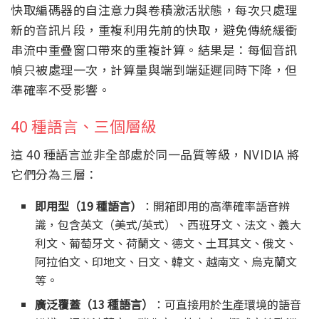
快取編碼器的自注意力與卷積激活狀態，每次只處理
新的音訊片段，重複利用先前的快取，避免傳統緩衝
串流中重疊窗口帶來的重複計算。結果是：每個音訊
幀只被處理一次，計算量與端到端延遲同時下降，但
準確率不受影響。
40 種語言、三個層級
這 40 種語言並非全部處於同一品質等級，NVIDIA 將
它們分為三層：
即用型（19 種語言）
：開箱即用的高準確率語音辨
識，包含英文（美式/英式）、西班牙文、法文、義大
利文、葡萄牙文、荷蘭文、德文、土耳其文、俄文、
阿拉伯文、印地文、日文、韓文、越南文、烏克蘭文
等。
廣泛覆蓋（13 種語言）
：可直接用於生產環境的語音