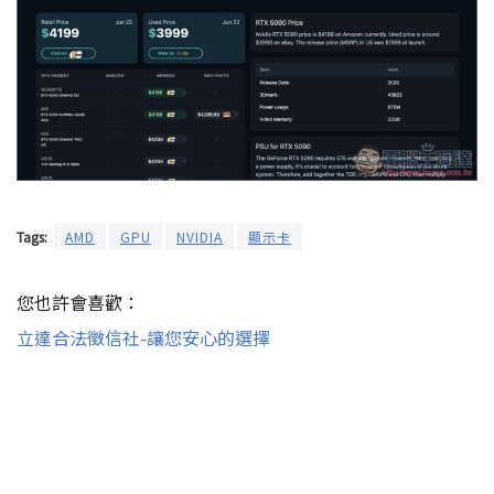
Tags:
AMD
GPU
NVIDIA
顯示卡
您也許會喜歡：
立達合法徵信社-讓您安心的選擇