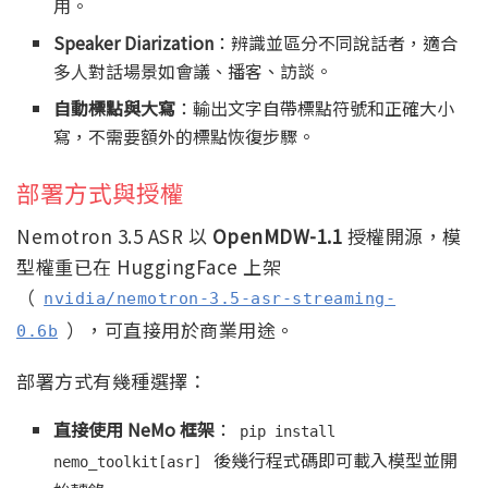
用。
Speaker Diarization
：辨識並區分不同說話者，適合
多人對話場景如會議、播客、訪談。
自動標點與大寫
：輸出文字自帶標點符號和正確大小
寫，不需要額外的標點恢復步驟。
部署方式與授權
Nemotron 3.5 ASR 以
OpenMDW-1.1
授權開源，模
型權重已在 HuggingFace 上架
（
nvidia/nemotron-3.5-asr-streaming-
），可直接用於商業用途。
0.6b
部署方式有幾種選擇：
直接使用 NeMo 框架
：
pip install
後幾行程式碼即可載入模型並開
nemo_toolkit[asr]