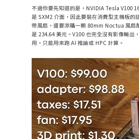
不過你要先知道的是，NVIDIA Tesla V100
是 SXM2 介面，因此要裝在消費型主機板的話，
帶風扇，還要添購一顆 80mm Noctua 
是 234.64 美元。V100 也完全沒有影
用，只能用來跑 AI 推論或 HPC 計算。