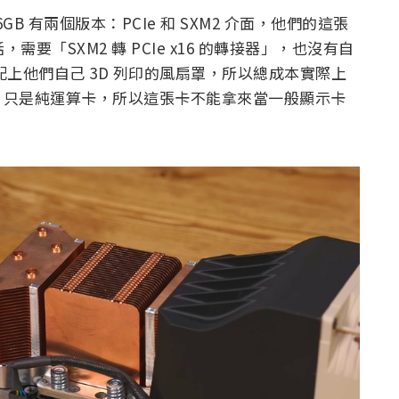
 16GB 有兩個版本：PCIe 和 SXM2 介面，他們的這張
需要「SXM2 轉 PCIe x16 的轉接器」，也沒有自
風扇配上他們自己 3D 列印的風扇罩，所以總成本實際上
像輸出，只是純運算卡，所以這張卡不能拿來當一般顯示卡