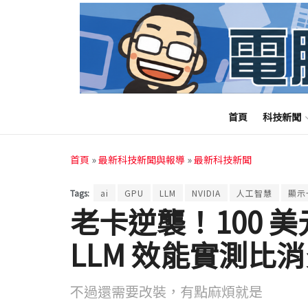
首頁
科技新聞
首頁
»
最新科技新聞與報導
»
最新科技新聞
Tags:
ai
GPU
LLM
NVIDIA
人工智慧
顯示
老卡逆襲！100 美元的
LLM 效能實測比
不過還需要改裝，有點麻煩就是