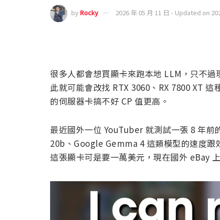
by
Rocky
2026 年 05 月 11 日 - Updated on 20
很多人都會想買顯卡來跑本地 LLM，只不
此就可能會改找 RTX 3060、RX 7800
的伺服器卡搞不好 CP 值更高。
最近國外一位 YouTuber 就測試一張 8 年前的伺服
20b、Google Gemma 4 這類模型的速度跟效率
這張顯卡可是要一萬美元，現在國外 eBay 上的 