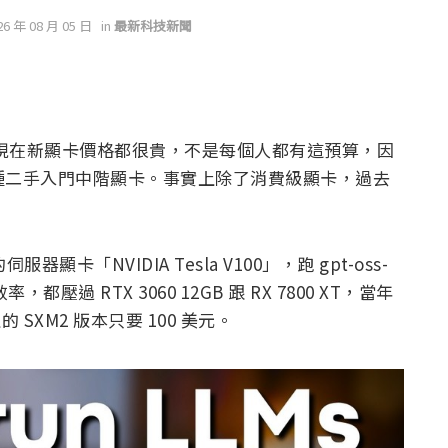
26 年 08 月 05 日
in
最新科技新聞
過現在新顯卡價格都很貴，不是每個人都有這預算，因
 XT 這種二手入門中階顯卡。事實上除了消費級顯卡，過去
器顯卡「NVIDIA Tesla V100」，跑 gpt-oss-
，都壓過 RTX 3060 12GB 跟 RX 7800 XT，當年
SXM2 版本只要 100 美元。