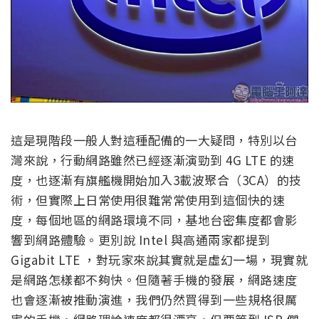
這是現階段一般人對這種配備的一大疑問，特別以台
灣來說，行動網路雖然已經逐漸演勁到 4G LTE 的速
度，也逐漸有旗艦機開始加入3載波聚合（3CA）的技
術，但實際上日常使用很難常常使用到這個快的速
度，每個地區的網路環境不同，基地台密集度都會影
響到網路體驗。更別說 Intel 與高通兩家都提到
Gigabit LTE ，對玩家來說其實就是虛幻一場，現實就
是網路怎樣都不夠快。但隨著手機的發展，網路速度
也會逐漸被推動演進，我們仍然買得到一些規格很厲