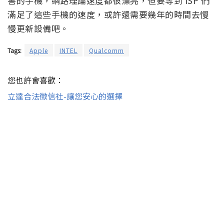
害的手機，網路理論速度都很漂亮，但要等到 ISP 們
滿足了這些手機的速度，或許還需要幾年的時間去慢
慢更新設備吧。
Tags:
Apple
INTEL
Qualcomm
您也許會喜歡：
立達合法徵信社-讓您安心的選擇