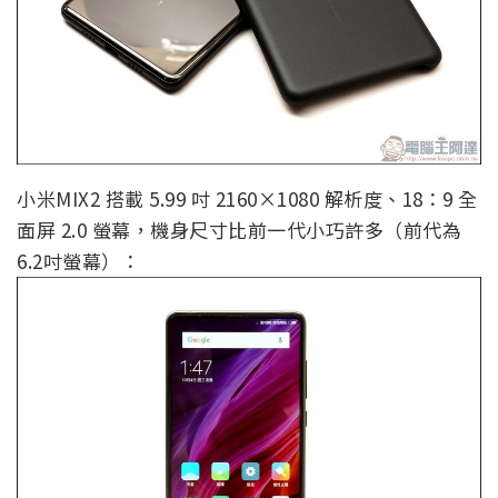
小米MIX2 搭載 5.99 吋 2160×1080 解析度、18：9 全
面屏 2.0 螢幕，機身尺寸比前一代小巧許多（前代為
6.2吋螢幕）：