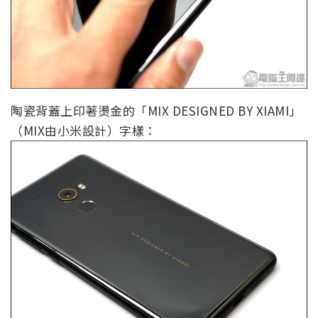
陶瓷背蓋上印著燙金的「MIX DESIGNED BY XIAMI」
（MIX由小米設計）字樣：