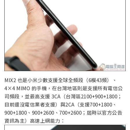
MIX2 也是小米少數支援全球全頻段（6模43頻）、
4×4 MIMO 的手機，在台灣地區則是支援所有電信公
司頻段，並最高支援 3CA（台灣區2100+900+1800；
目前還沒電信業者支援）與2CA（支援700+1800、
900+1800、900+2600、700+2600；屆時以官方公告
資訊為主）高速上網能力：