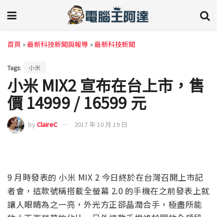
首頁
»
最新科技新聞與報導
»
最新科技新聞
Tags:
小米
小米 MIX2 宣布在台上市，售
價 14999 / 16599 元
by
ClaireC
2017 年 10 月 19 日
9 月時發表的 小米 MIX 2 今日終於在台灣召開上市記
者會，這款號稱搭載全螢幕 2.0 的手機在之前發表上就
讓人眼睛為之一亮，外光方正卻晶潤合手，極盡所能