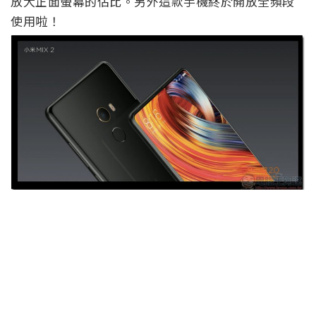
放大正面螢幕的佔比。另外這款手機終於開放全頻段
使用啦！