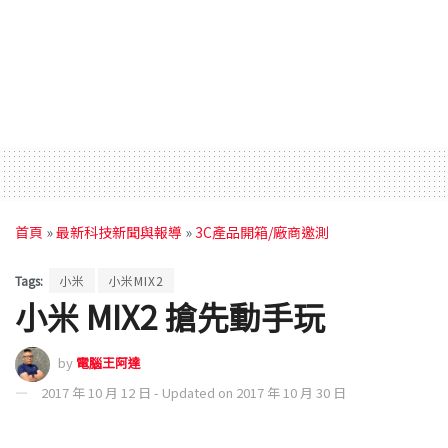
首頁
»
最新科技新聞與報導
»
3C產品開箱/廠商邀測
Tags:
小米
小米MIX2
小米 MIX2 搶先動手玩
by
電腦王阿達
2017 年 10 月 12 日 - Updated on 2017 年 10 月 30 日