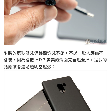
附贈的磨砂觸感保護殼質感不錯，不過一般人應該不
會裝，因為會把 MIX2 美美的背面完全遮蓋掉，是我的
話應該會選購透明空壓殼：