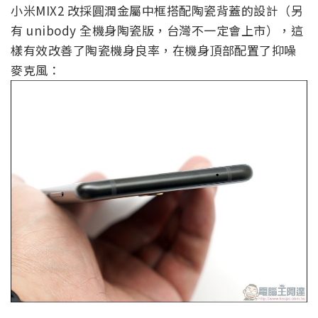
小米MIX2 改採圓潤金屬中框搭配陶瓷背蓋的設計（另
有 unibody 全機身陶瓷版，台灣不一定會上市），這
樣有效改善了陶瓷機身良率，在機身頂部配置了抑噪
麥克風：