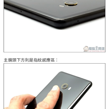
主鏡頭下方則是指紋感應區：