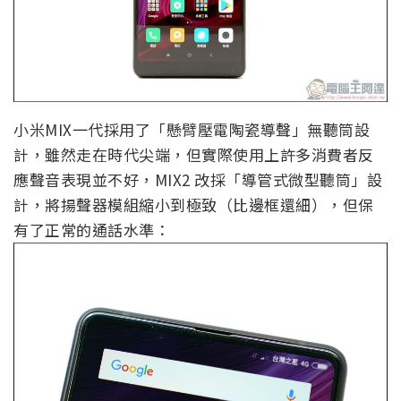
小米MIX一代採用了「懸臂壓電陶瓷導聲」無聽筒設
計，雖然走在時代尖端，但實際使用上許多消費者反
應聲音表現並不好，MIX2 改採「導管式微型聽筒」設
計，將揚聲器模組縮小到極致（比邊框還細），但保
有了正常的通話水準：