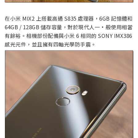
在小米 MIX2 上搭載高通 S835 處理器，6GB 記憶體和
64GB / 128GB 儲存容量，對於現代人一·般使用相當
有餘裕。相機部份配備與小米 6 相同的 SONY IMX386
感光元件，並且擁有四軸光學防手震。