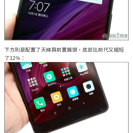
下方則是配置了天線與前置鏡頭，底部比前代又縮短
了12％：