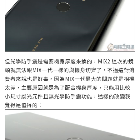
但光學防手震是需要機身厚度來換的，MIX2 這次的鏡
頭就無法跟MIX一代一樣的與機身切齊了，不過這對消
費者來說也是好事，因為MIX一代最大的問題就是相機
太差，主要原因就是為了配合機身厚度，只能用比較
小尺寸感光元件且無光學防手震功能，這樣的改變我
覺得是值得的：