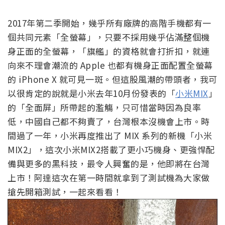
2017年第二季開始，幾乎所有廠牌的高階手機都有一
個共同元素「全螢幕」，只要不採用幾乎佔滿整個機
身正面的全螢幕，「旗艦」的資格就會打折扣，就連
向來不理會潮流的 Apple 也都有機身正面配置全螢幕
的 iPhone X 就可見一斑。但這股風潮的帶頭者，我可
以很肯定的說就是小米去年10月份發表的「
小米MIX
」
的「全面屏」所帶起的濫觴，只可惜當時因為良率
低，中國自己都不夠賣了，台灣根本沒機會上市。時
間過了一年，小米再度推出了 MIX 系列的新機「小米
MIX2」，這次小米MIX2搭載了更小巧機身、更強悍配
備與更多的黑科技，最令人興奮的是，他即將在台灣
上市！阿達這次在第一時間就拿到了測試機為大家做
搶先開箱測試，一起來看看！