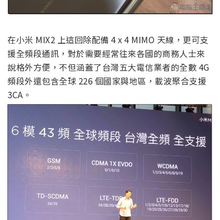
在小米 MIX2 上這回除配備 4 x 4 MIMO 天線，更可支
援全頻段通訊，對於需要經常往來各國的商務人士來
說格外方便，不但涵蓋了台灣五大電信業者的全數 4G
頻段外還包含全球 226 個國家與地區，載波聚合支援
3CA。