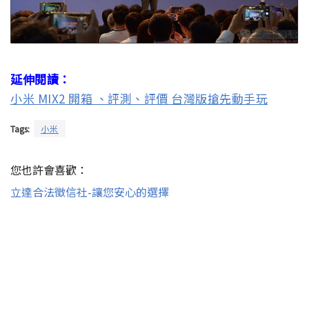
延伸閱讀：
小米 MIX2 開箱 、評測、評價 台灣版搶先動手玩
Tags:
小米
您也許會喜歡：
立達合法徵信社-讓您安心的選擇