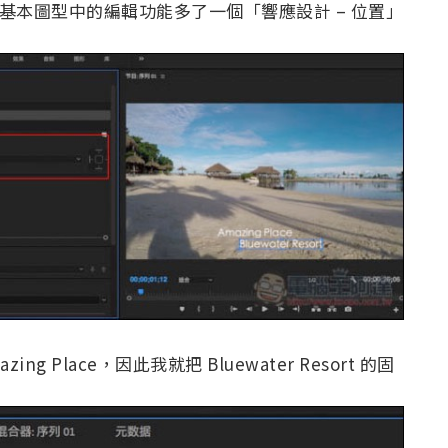
，基本圖型中的編輯功能多了一個「響應設計 – 位置」
zing Place，因此我就把 Bluewater Resort 的固