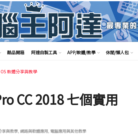
酷品開箱
阿達自製工具
APP/軟體/教學
休閒/懶人包
c OS 軟體分享與教學
 Pro CC 2018 七個實用
體分享與教學
,
網路與軟體應用
,
電腦應用與其他教學