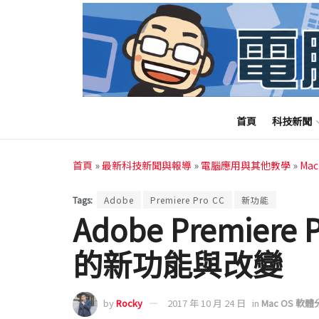
首頁
科技新聞
首頁
»
最新科技新聞與報導
»
電腦應用與其他教學
»
Ma
Tags:
Adobe
Premiere Pro CC
新功能
Adobe Premiere
的新功能與改變
by
Rocky
2017 年 10 月 24 日
in
Mac OS 軟