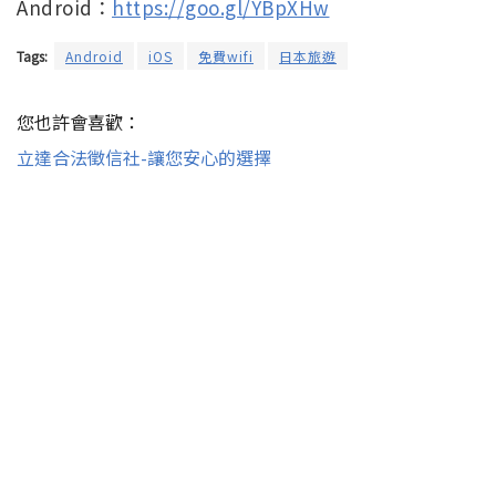
Android：
https://goo.gl/YBpXHw
Tags:
Android
iOS
免費wifi
日本旅遊
您也許會喜歡：
立達合法徵信社-讓您安心的選擇