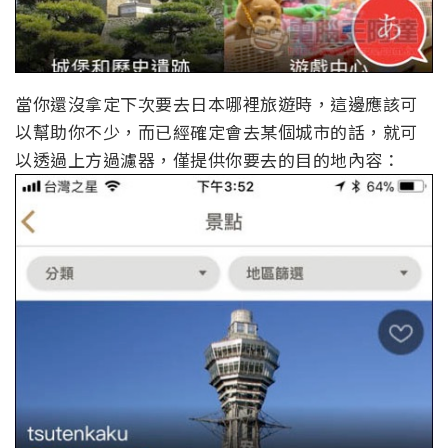
當你還沒拿定下次要去日本哪裡旅遊時，這邊應該可
以幫助你不少，而已經確定會去某個城市的話，就可
以透過上方過濾器，僅提供你要去的目的地內容：