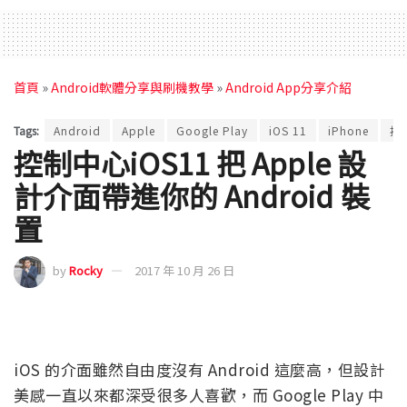
首頁
»
Android軟體分享與刷機教學
»
Android App分享介紹
Tags:
Android
Apple
Google Play
iOS 11
iPhone
控
控制中心iOS11 把 Apple 設
計介面帶進你的 Android 裝
置
by
Rocky
2017 年 10 月 26 日
iOS 的介面雖然自由度沒有 Android 這麼高，但設計
美感一直以來都深受很多人喜歡，而 Google Play 中