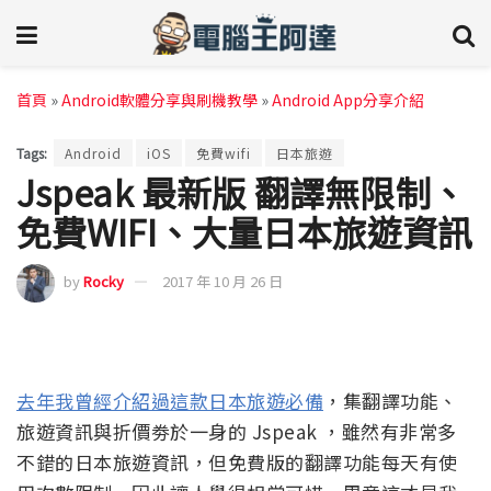
首頁
»
Android軟體分享與刷機教學
»
Android App分享介紹
Tags:
Android
iOS
免費wifi
日本旅遊
Jspeak 最新版 翻譯無限制、
免費WIFI、大量日本旅遊資訊
by
Rocky
2017 年 10 月 26 日
去年我曾經介紹過這款日本旅遊必備
，集翻譯功能、
旅遊資訊與折價劵於一身的 Jspeak ，雖然有非常多
不錯的日本旅遊資訊，但免費版的翻譯功能每天有使