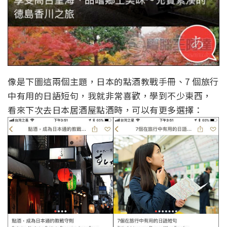
像是下圖這兩個主題，日本的點酒教戰手冊、7 個旅行
中有用的日語短句，我就非常喜歡，學到不少東西，
看來下次去日本居酒屋點酒時，可以有更多選擇：