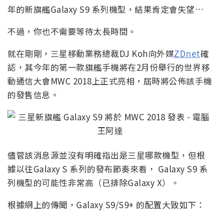
年的新旗艦Galaxy S9 系列機型，結果肯定會失望…
不過，你也不需要等待太長時間。
就在剛剛，三星移動業務總裁DJ Koh向外媒
ZDnet
確
認，其今年的第一款旗艦手機將在2月份舉行的世界移
動通信大會MWC 2018上正式亮相，屆時將公佈該手機
的發售信息。
儘管該消息源並沒有明確指出是三星哪款機型，但根
據以往Galaxy S 系列的發布節奏來看， Galaxy S9 系
列機型的可能性非常高（已排除Galaxy X）。
根據網上的傳聞，Galaxy S9/S9+ 的配置大致如下：