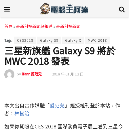
首頁
»
最新科技新聞與報導
»
最新科技新聞
Tags:
CES2018
Galaxy S9
Galaxy X
MWC 2018
三星新旗艦 Galaxy S9 將於
MWC 2018 發表
by
ifanr 愛范兒
2018 年 01 月 12 日
本文出自合作媒體「
愛范兒
」經授權刊登於本站，作
者：
林樹洽
如果你期盼在CES 2018 國際消費電子展上看到三星今