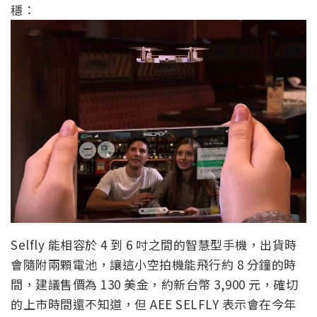
穩：
Selfly 能相容於 4 到 6 吋之間的智慧型手機，出貨時
會隨附兩顆電池，讓這小空拍機能飛行約 8 分鐘的時
間，建議售價為 130 美金，約新台幣 3,900 元，確切
的上市時間還不知道，但 AEE SELFLY 表示會在今年