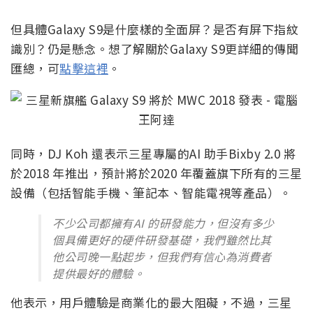
但具體Galaxy S9是什麼樣的全面屏？是否有屏下指紋
識別？仍是懸念。想了解關於Galaxy S9更詳細的傳聞
匯總，可
點擊這裡
。
同時，DJ Koh 還表示三星專屬的AI 助手Bixby 2.0 將
於2018 年推出，預計將於2020 年覆蓋旗下所有的三星
設備（包括智能手機、筆記本、智能電視等產品）。
不少公司都擁有AI 的研發能力，但沒有多少
個具備更好的硬件研發基礎，我們雖然比其
他公司晚一點起步，但我們有信心為消費者
提供最好的體驗。
他表示，用戶體驗是商業化的最大阻礙，不過，三星