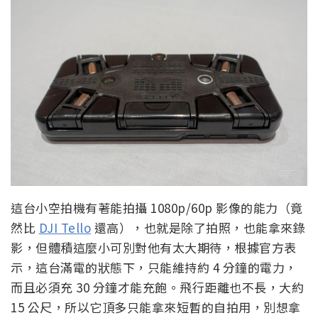
這台小空拍機有著能拍攝 1080p/60p 影像的能力（竟
然比
DJI Tello
還高），也就是除了拍照，也能拿來錄
影，但體積這麼小可別對他有太大期待，根據官方表
示，這台滿電的狀態下，只能維持約 4 分鐘的電力，
而且必須充 30 分鐘才能充飽。飛行距離也不長，大約
15 公尺，所以它頂多只能拿來短暫的自拍用，別想拿