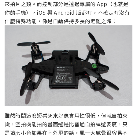
來拍片之類。而控制部分是透過專屬的 App（也就是
你的手機），iOS 與 Android 版都有，不確定有沒有
什麼特殊功能，像是自動保持多長的距離之類：
雖然時間這麼短看起來好像實用性很低，但就自拍來
說，空拍機能拍的畫面還是比普通自拍桿還要廣，只
是這麼小台如果在室外飛的話，風一大感覺很容易不