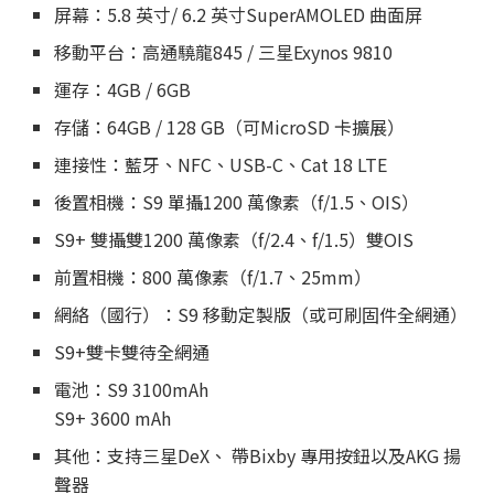
屏幕：5.8 英寸/ 6.2 英寸SuperAMOLED 曲面屏
移動平台：高通驍龍845 / 三星Exynos 9810
運存：4GB / 6GB
存儲：64GB / 128 GB（可MicroSD 卡擴展）
連接性：藍牙、NFC、USB-C、Cat 18 LTE
後置相機：S9 單攝1200 萬像素（f/1.5、OIS）
S9+ 雙攝雙1200 萬像素（f/2.4、f/1.5）雙OIS
前置相機：800 萬像素（f/1.7、25mm）
網絡（國行）：S9 移動定製版（或可刷固件全網通）
S9+雙卡雙待全網通
電池：S9 3100mAh
S9+ 3600 mAh
其他：支持三星DeX、 帶Bixby 專用按鈕以及AKG 揚
聲器