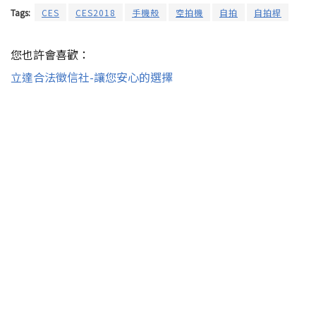
Tags:
CES
CES2018
手機殼
空拍機
自拍
自拍桿
您也許會喜歡：
立達合法徵信社-讓您安心的選擇