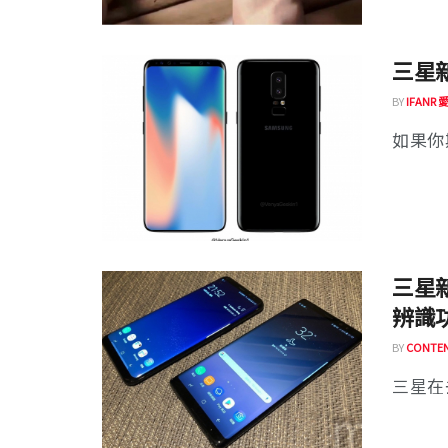
三星新旗
BY
IFANR
如果你期
三星
辨識
BY
CONTEN
三星在去