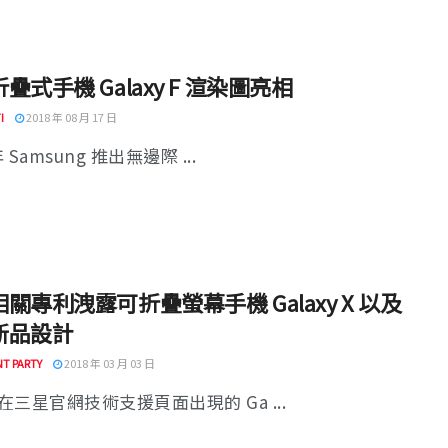
疊式手機 Galaxy F 渲染圖亮相
I
2018 年 08 月 17 日
年 Samsung 推出無邊際 ...
關專利洩露可折疊螢幕手機 Galaxy X 以及
新品設計
T PARTY
2018 年 03 月 03 日
在三星官網技術支援頁面出現的 Ga ...