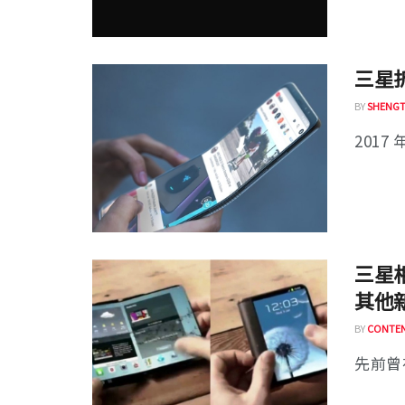
三星折
BY
SHENGT
2017 
三星相
其他
BY
CONTEN
先前曾