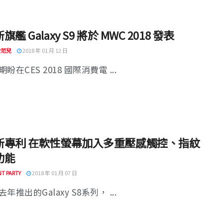
艦 Galaxy S9 將於 MWC 2018 發表
 愛范兒
2018 年 01 月 12 日
盼在CES 2018 國際消費電 ...
新專利 在軟性螢幕加入多重壓感觸控、指紋
功能
T PARTY
2018 年 01 月 07 日
年推出的Galaxy S8系列， ...