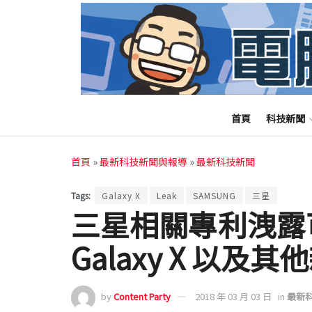
首頁
科技新聞
首頁
»
最新科技新聞與報導
»
最新科技新聞
Tags:
Galaxy X
Leak
SAMSUNG
三星
三星相關專利洩露
Galaxy X 以及
by
Content Party
2018 年 03 月 03 日
in
最新