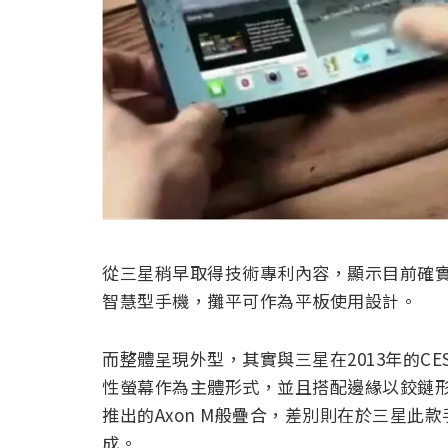
從三星稍早取得技術專利內容，顯示目前確
智慧型手機，攤平可作為平板使用設計。
而整體呈現外型，其實與三星在2013年的C
性螢幕作為主體形式，並且搭配邊緣以鉸鏈
推出的Axon M般疊合，差別則在於三星此款
成。