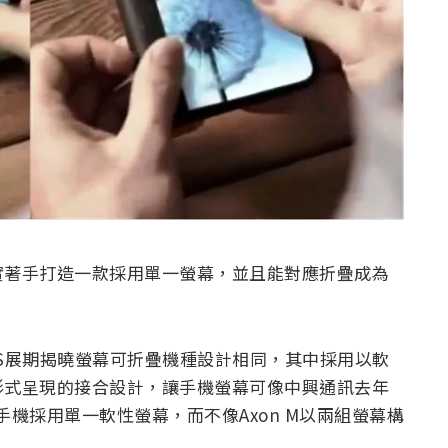
實著手打造一款採用單一螢幕，並且能對應折疊成為
ES展期揭曉螢幕可折疊機種設計相同，其中採用以軟
形式呈現的接合設計，讓手機螢幕可像中興通訊去年
手機採用單一軟性螢幕，而不像Axon M以兩組螢幕構