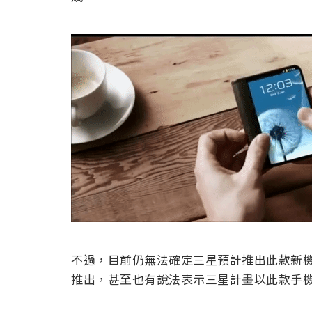
不過，目前仍無法確定三星預計推出此款新機時
推出，甚至也有說法表示三星計畫以此款手