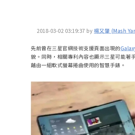
2018-03-02 03:19:37
by
楊又肇 (Mash Ya
先前曾在三星官網技術支援頁面出現的
Galax
貌。同時，相關專利內容也顯示三星可能著
藉由一組軟式螢幕捲曲使用的智慧手錶。