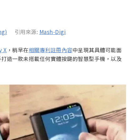
ng)
引用來源:
Mash-Digi
y X
，稍早在
相關專利註冊內容
中呈現其具體可能面
手打造一款未搭載任何實體按鍵的智慧型手機，以及