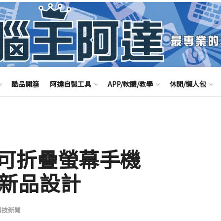
酷品開箱
阿達自製工具
APP/軟體/教學
休閒/懶人包
可折疊螢幕手機
其他新品設計
科技新聞