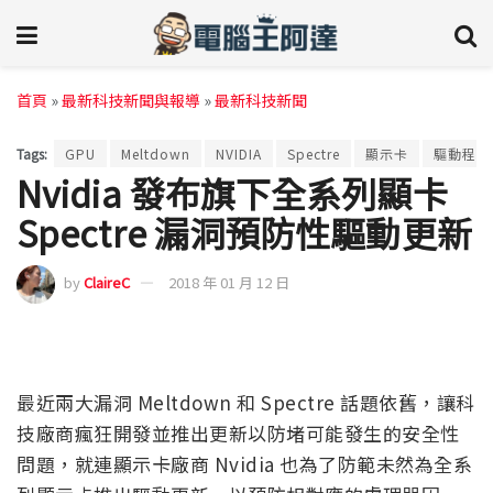
首頁
»
最新科技新聞與報導
»
最新科技新聞
Tags:
GPU
Meltdown
NVIDIA
Spectre
顯示卡
驅動程式
Nvidia 發布旗下全系列顯卡
Spectre 漏洞預防性驅動更新
by
ClaireC
2018 年 01 月 12 日
最近兩大漏洞 Meltdown 和 Spectre 話題依舊，讓科
技廠商瘋狂開發並推出更新以防堵可能發生的安全性
問題，就連顯示卡廠商 Nvidia 也為了防範未然為全系