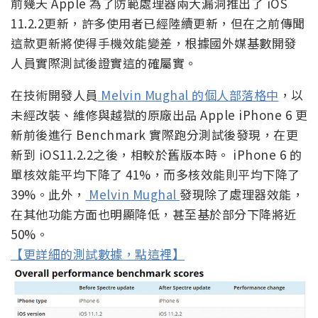
前幾天 Apple 為了防範處理器兩大漏洞推出了 iOS
11.2.2更新，許多使用者已經陸續更新，但在之前傳聞
這款更新將使得手機效能變差，根據國外媒基數開發
人員實際測試後證實這的確屬實。
在技術開發人員
Melvin Mughal 的個人部落格中
，以
未經改裝、維修與越獄的原廠出品 Apple iPhone 6 更
新前後進行 Benchmark 實際跑分測試後發現，在更
新到 iOS11.2.2之後，相較於舊版本時。 iPhone 6 的
單核效能平均下降了 41%，而多核效能則平均下降了
39%。此外，
Melvin Mughal
發現除了處理器效能，
在其他功能方面也明顯降低，甚至基於部分下降將近
50%。
【更詳細的測試數據，點這裡】