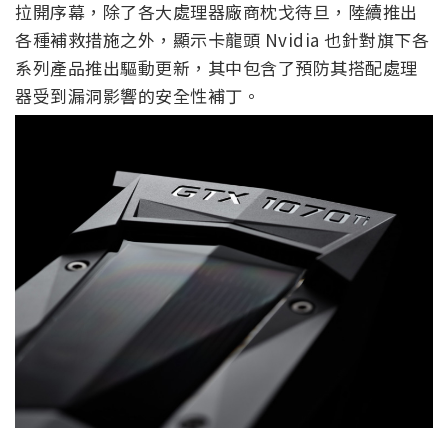
拉開序幕，除了各大處理器廠商枕戈待旦，陸續推出
各種補救措施之外，顯示卡龍頭 Nvidia 也針對旗下各
系列產品推出驅動更新，其中包含了預防其搭配處理
器受到漏洞影響的安全性補丁。