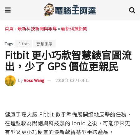
首頁
»
最新科技新聞與報導
»
最新科技新聞
Tags:
Fitbit
智慧手錶
Fitbit 更小巧款智慧錶官圖流
出，少了 GPS 價位更親民
by
Ross Wang
2018 年 03 月 01 日
健康手環大廠 Fitbit 似乎準備展開絕地反擊的任務，
在造型較為陽剛與科技感的 Ionic 之後，可能帶來更
有型又更小巧便宜的最新款智慧型手錶產品。