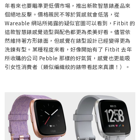
年看來也要瞄準更低價市場，推出新款智慧錶產品來
個絕地反擊。價格親民不等於質感就會低落，從
Wareable 網站所揭露的疑似官圖可以看到，Fitbit 的
這款智慧錶感覺造型與配色都更為柔美好看。儘管依
然維持著方形錶面，但感覺在錶型設計已經變得更為
洗鍊有型。某種程度來看，好像開始有了 Fitbit 去年
所收購的公司 Pebble 那樣的好氣質，感覺也更能吸
引女性消費者（類似編織紋的錶帶看起來真讚！）。