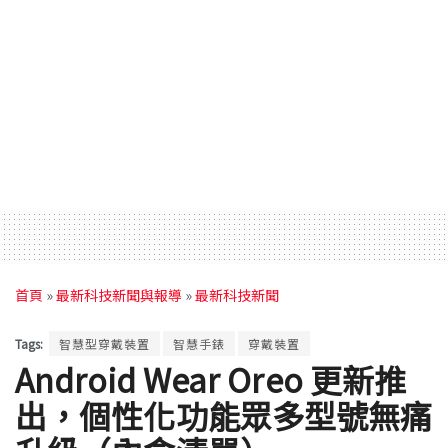
首頁
»
最新科技新聞與報導
»
最新科技新聞
Tags:
智慧型穿戴裝置
智慧手錶
穿戴裝置
Android Wear Oreo 更新推
出，個性化功能眾多型號無痛