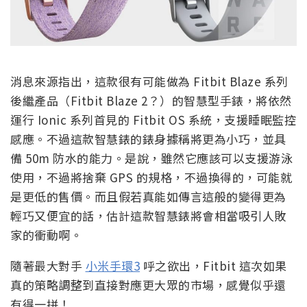
消息來源指出，這款很有可能做為 Fitbit Blaze 系列
後繼產品（Fitbit Blaze 2？）的智慧型手錶，將依然
運行 Ionic 系列首見的 Fitbit OS 系統，支援睡眠監控
感應。不過這款智慧錶的錶身據稱將更為小巧，並具
備 50m 防水的能力。是說，雖然它應該可以支援游泳
使用，不過將捨棄 GPS 的規格，不過換得的，可能就
是更低的售價。而且假若真能如傳言這般的變得更為
輕巧又便宜的話，估計這款智慧錶將會相當吸引人敗
家的衝動啊。
隨著最大對手
小米手環3
呼之欲出，Fitbit 這次如果
真的策略調整到直接對應更大眾的市場，感覺似乎還
有得一拼！