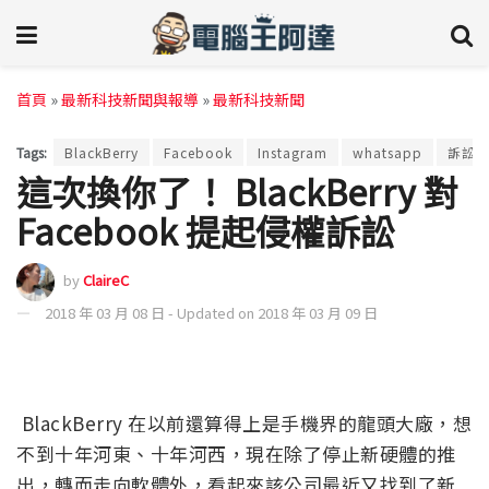
首頁
»
最新科技新聞與報導
»
最新科技新聞
Tags:
BlackBerry
Facebook
Instagram
whatsapp
訴訟
這次換你了！ BlackBerry 對
Facebook 提起侵權訴訟
by
ClaireC
2018 年 03 月 08 日 - Updated on 2018 年 03 月 09 日
BlackBerry 在以前還算得上是手機界的龍頭大廠，想
不到十年河東、十年河西，現在除了停止新硬體的推
出，轉而走向軟體外，看起來該公司最近又找到了新