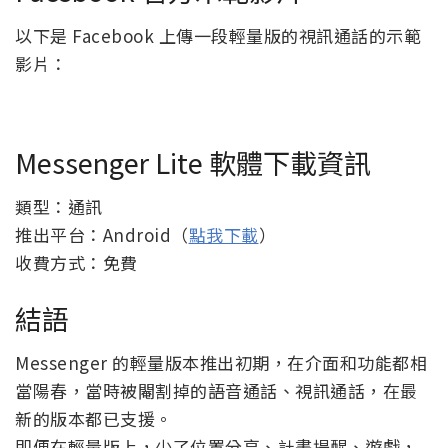
以下是 Facebook 上傳一段輕量版的視訊通話的示範
影片：
Messenger Lite 軟體下載資訊
類型：通訊
推出平台：Android（
點我下載
）
收費方式：免費
結語
Messenger 的輕量版本推出初期，在介面和功能都相
當陽春，當時被閹割掉的語音通話、視訊通話，在最
新的版本都已支援。
即便在輕量版上，少了位置分享、計畫提醒、遊戲，