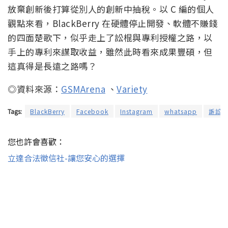
放棄創新後打算從別人的創新中抽稅。以 C 編的個人
觀點來看，BlackBerry 在硬體停止開發、軟體不賺錢
的四面楚歌下，似乎走上了訟棍與專利授權之路，以
手上的專利來謀取收益，雖然此時看來成果豐碩，但
這真得是長遠之路嗎？
◎資料來源：
GSMArena
、
Variety
Tags:
BlackBerry
Facebook
Instagram
whatsapp
訴訟
您也許會喜歡：
立達合法徵信社-讓您安心的選擇