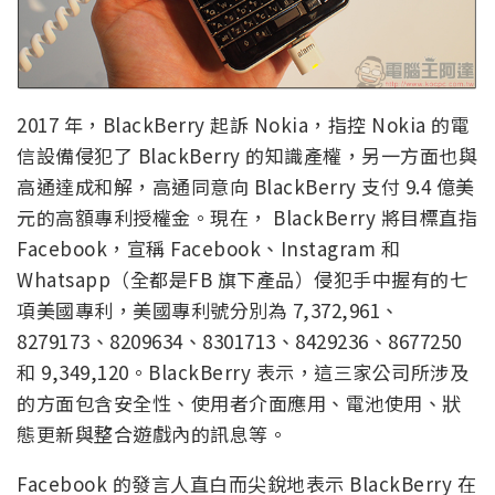
2017 年，BlackBerry 起訴 Nokia，指控 Nokia 的電
信設備侵犯了 BlackBerry 的知識產權，另一方面也與
高通達成和解，高通同意向 BlackBerry 支付 9.4 億美
元的高額專利授權金。現在， BlackBerry 將目標直指
Facebook，宣稱 Facebook、Instagram 和
Whatsapp（全都是FB 旗下產品）侵犯手中握有的七
項美國專利，美國專利號分別為 7,372,961、
8279173、8209634、8301713、8429236、8677250
和 9,349,120。BlackBerry 表示，這三家公司所涉及
的方面包含安全性、使用者介面應用、電池使用、狀
態更新與整合遊戲內的訊息等。
Facebook 的發言人直白而尖銳地表示 BlackBerry 在