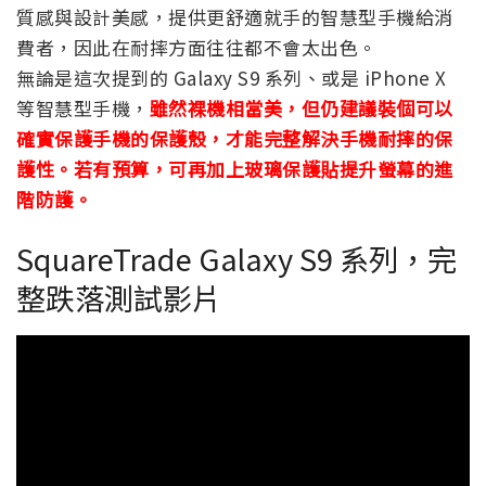
質感與設計美感，提供更舒適就手的智慧型手機給消
費者，因此在耐摔方面往往都不會太出色。
無論是這次提到的 Galaxy S9 系列、或是 iPhone X
等智慧型手機，
雖然裸機相當美，但仍建議裝個可以
確實保護手機的保護殼，才能完整解決手機耐摔的保
護性。若有預算，可再加上玻璃保護貼提升螢幕的進
階防護。
SquareTrade Galaxy S9 系列，完
整跌落測試影片