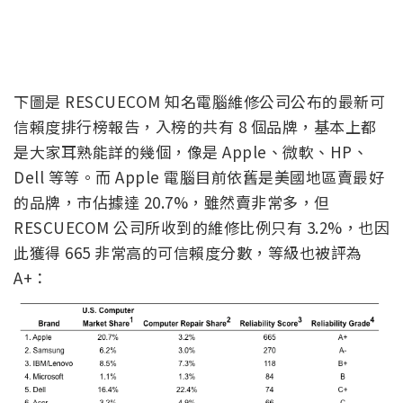
下圖是 RESCUECOM 知名電腦維修公司公布的最新可
信賴度排行榜報告，入榜的共有 8 個品牌，基本上都
是大家耳熟能詳的幾個，像是 Apple、微軟、HP、
Dell 等等。而 Apple 電腦目前依舊是美國地區賣最好
的品牌，市佔據達 20.7%，雖然賣非常多，但
RESCUECOM 公司所收到的維修比例只有 3.2%，也因
此獲得 665 非常高的可信賴度分數，等級也被評為
A+：