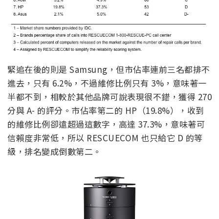
緊追在後的則是 Samsung，但市佔率連前三名都排不
進去，只有 6.2%，不過維修比例只有 3%，意味著一
半都不到，相較於其他品牌可說表現很不錯，獲得 270
分與 A- 的評分。市佔率第二的 HP（19.8%），收到
的維修比例卻遠超過這數字，高達 37.3%，意味著可
信賴度非常低，所以 RESCUECOM 也只給它 D 的等
級，排名變成倒數第二。