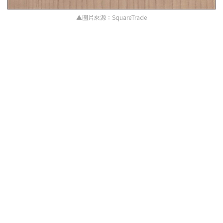
▲圖片來源：SquareTrade